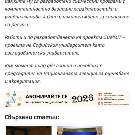
рамките му са разработени съвместни програми с
компетентностно базирани характеристики и
учебни планове, както и пилотен модел за споделяне
на ресурси.
Работи и по разработването на проекта SUMMIT –
проекта на Софийския университет като
изследователски университет.
Към момента над две години и половина е
председател на Националната агенция за оценяване
и акредитация.
Свързани статии: