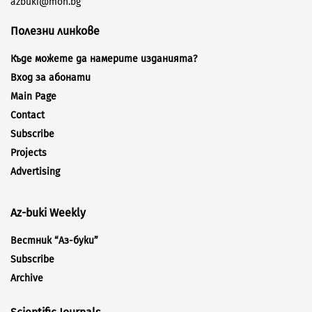
azbuki@mon.bg
Полезни линкове
Къде можете да намерите изданията?
Вход за абонати
Main Page
Contact
Subscribe
Projects
Advertising
Az-buki Weekly
Вестник “Аз-буки”
Subscribe
Archive