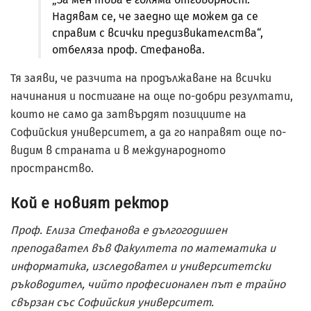
Надявам се, че заедно ще можем да се
справим с всички предизвикателства“,
отбеляза проф. Стефанова.
Тя заяви, че разчита на продължаване на всички
начинания и постигане на още по-добри резултати,
които не само да затвърдят позициите на
Софийския университет, а да го направят още по-
видим в страната и в международното
пространство.
Кой е новият ректор
Проф. Елиза Стефанова е дългогодишен
преподавател във Факултета по математика и
информатика, изследовател и университетски
ръководител, чийто професионален път е трайно
свързан със Софийския университет.