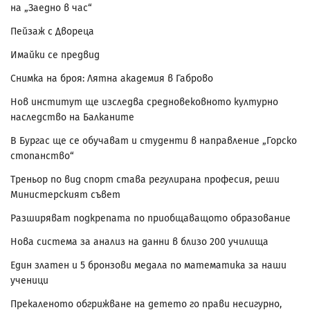
на „Заедно в час“
Пейзаж с Двореца
Имайки се предвид
Снимка на броя: Лятна академия в Габрово
Нов институт ще изследва средновековното културно
наследство на Балканите
В Бургас ще се обучават и студенти в направление „Горско
стопанство“
Треньор по вид спорт става регулирана професия, реши
Министерският съвет
Разширяват подкрепата по приобщаващото образование
Нова система за анализ на данни в близо 200 училища
Един златен и 5 бронзови медала по математика за наши
ученици
Прекаленото обгрижване на детето го прави несигурно,