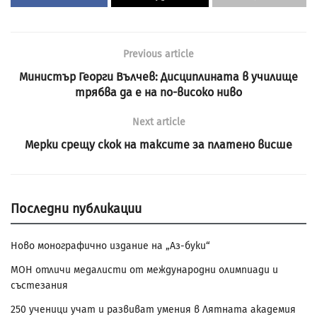
Previous article
Министър Георги Вълчев: Дисциплината в училище
трябва да е на по-високо ниво
Next article
Мерки срещу скок на таксите за платено висше
Последни публикации
Ново монографично издание на „Аз-буки“
МОН отличи медалисти от международни олимпиади и
състезания
250 ученици учат и развиват умения в Лятната академия