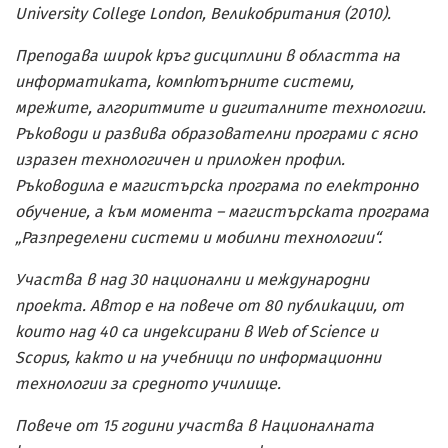
University College London, Великобритания (2010).
Преподава широк кръг дисциплини в областта на
информатиката, компютърните системи,
мрежите, алгоритмите и дигиталните технологии.
Ръководи и развива образователни програми с ясно
изразен технологичен и приложен профил.
Ръководила е магистърска програма по електронно
обучение, а към момента – магистърската програма
„Разпределени системи и мобилни технологии“.
Участва в над 30 национални и международни
проекта. Автор е на повече от 80 публикации, от
които над 40 са индексирани в Web of Science и
Scopus, както и на учебници по информационни
технологии за средното училище.
Повече от 15 години участва в Националната