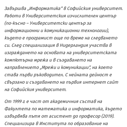
Завършва „Информатика“ в Софийския университет.
Работи в Университетския изчислителен център
(по-късно – Университетски център за
информационни и комуникационни технологии),
където е програмист още по време на следването
си. След специализация в Нидерландия участва в
изграждането на основата на университетската
компютърна мрежа и в създаването на
направлението „Мрежи и комуникации“, на което
става първи ръководител. С нейната дейност е
свързано и създаването на първия интернет сайт
на Софийския университет.
От 1999 г. е част от академичния състав на
Факултета по математика и информатика, където
извървява пътя от асистент до професор (2019).
Специализира в Института по образование на