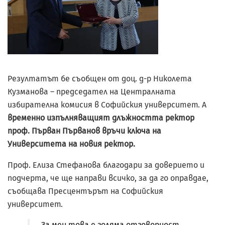
Резултатът бе съобщен от доц. д-р Николета
Кузманова – председател на Централната
избирателна комисия в Софийския университет. А
временно изпълняващият длъжността ректор
проф. Първан Първанов връчи ключа на
Университета на новия ректор.
Проф. Елиза Стефанова благодари за доверието и
подчерта, че ще направи всичко, за да го оправдае,
съобщава Пресцентърът на Софийския
университет.
„За мен това е голяма отговорност.