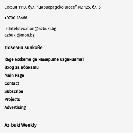
София 1113, бул. “Цариградско шосе” № 125, бл. 5
+0700 18466
izdatelstvo.mon@azbuki.bg
azbuki@mon.bg
Полезни линкове
Къде можете да намерите изданията?
Вход за абонати
Main Page
Contact
Subscribe
Projects
Advertising
Az-buki Weekly