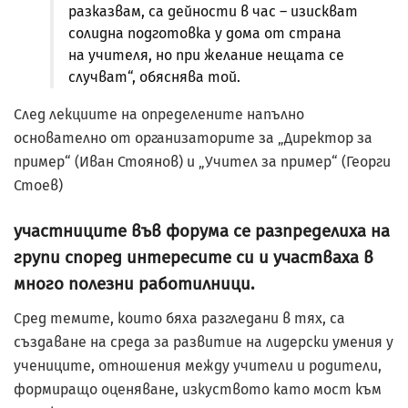
разказвам, са дейности в час – изискват
солидна подготовка у дома от страна
на учителя, но при желание нещата се
случват“, обяснява той.
След лекциите на определените напълно
основателно от организаторите за „Директор за
пример“ (Иван Стоянов) и „Учител за пример“ (Георги
Стоев)
участниците във форума се разпределиха на
групи според интересите си и участваха в
много полезни работилници.
Сред темите, които бяха разгледани в тях, са
създаване на среда за развитие на лидерски умения у
учениците, отношения между учители и родители,
формиращо оценяване, изкуството като мост към