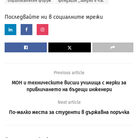
образователен форум
фондация „Заедно в час“
Последвайте ни в социалните мрежи
Previous article
МОН и техническите висши училища с мерки за
привличането на бъдещи инженери
Next article
По-малко места за студенти в държавна поръчка