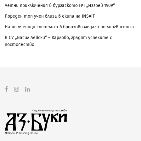
Летни приключения в бургаското НЧ „Изгрев 1909“
Пореден топ учен влиза в екипа на INSAIT
Наши ученици спечелиха 6 бронзови медала по лингвистика
В СУ „Васил Левски“ – Карлово, градят успехите с
постоянство