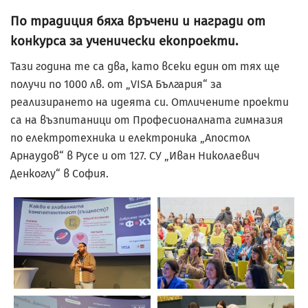
По традиция бяха връчени и награди от
конкурса за ученически екопроекти.
Тази година те са два, като всеки един от тях ще
получи по 1000 лв. от „VISA България“ за
реализирането на идеята си. Отличените проекти
са на възпитаници от Професионалната гимназия
по електротехника и електроника „Апостол
Арнаудов“ в Русе и от 127. СУ „Иван Николаевич
Денкоглу“ в София.