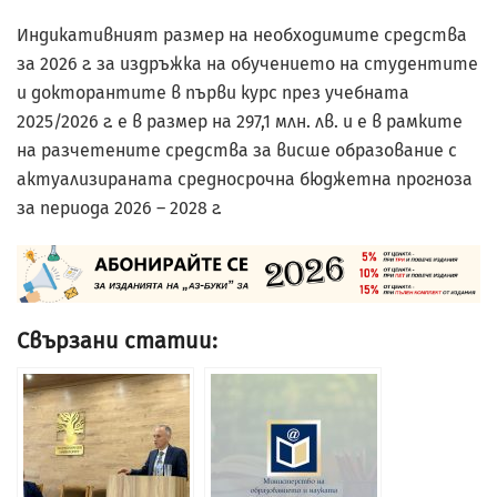
Индикативният размер на необходимите средства
за 2026 г. за издръжка на обучението на студентите
и докторантите в първи курс през учебната
2025/2026 г. е в размер на 297,1 млн. лв. и е в рамките
на разчетените средства за висше образование с
актуализираната средносрочна бюджетна прогноза
за периода 2026 – 2028 г.
Свързани статии: