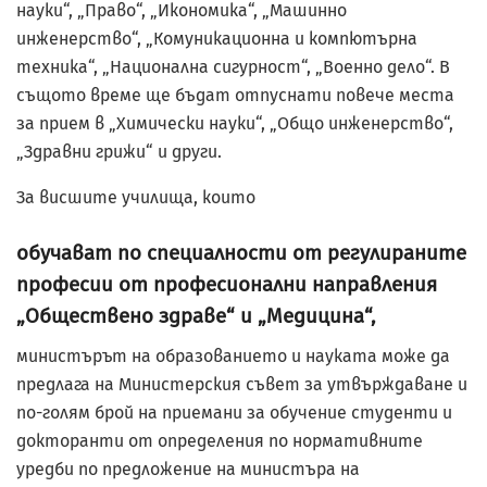
науки“, „Право“, „Икономика“, „Машинно
инженерство“, „Комуникационна и компютърна
техника“, „Национална сигурност“, „Военно дело“. В
същото време ще бъдат отпуснати повече места
за прием в „Химически науки“, „Общо инженерство“,
„Здравни грижи“ и други.
За висшите училища, които
обучават по специалности от регулираните
професии от професионални направления
„Обществено здраве“ и „Медицина“,
министърът на образованието и науката може да
предлага на Министерския съвет за утвърждаване и
по-голям брой на приемани за обучение студенти и
докторанти от определения по нормативните
уредби по предложение на министъра на