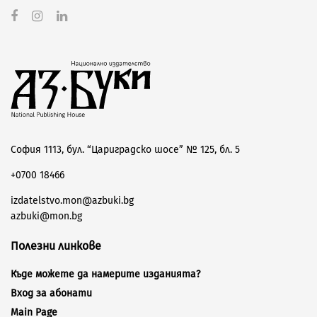
София 1113, бул. “Цариградско шосе” № 125, бл. 5
+0700 18466
izdatelstvo.mon@azbuki.bg
azbuki@mon.bg
Полезни линкове
Къде можете да намерите изданията?
Вход за абонати
Main Page