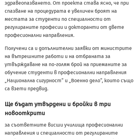
здравеопазването. От проекта става ясно, че при
спазване на процедурата е увеличен броят на
местата за студенти по специалности от
регулираните професии и докторанти от двете
професионални направления.
Получени са и допълнителни заявки от министрите
на вътрешните работи и на отбраната за
утвърждаване на по-голям брой на приеманите за
обучение студенти в професионални направления
„Национална сигурност“ и „Военно дело“, които също
са взети предвид.
Ще бъдат утвърдени и бройки в три
новооткрити
за съответните висши училища професионални
направления и специалности от регулираните