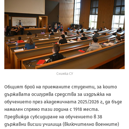
Снимка СУ
Общият брой на приеманите студенти, за които
държавата осигурява средства за издръжка на
обучението през академичната 2025/2026 г., да бъде
намален спрямо тази година с 1918 места.
Предвижда субсидиране на обучението в 38
държавни висши училища (включително военните)