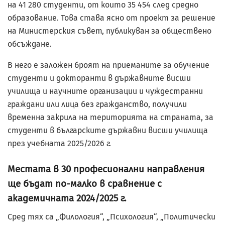
на 41 280 студенти, от които 35 454 след средно
образование. Това става ясно от проект за решение
на Министерския съвет, публикуван за обществено
обсъждане.
В него е заложен броят на приеманите за обучение
студенти и докторанти в държавните висши
училища и научните организации и чуждестранни
граждани или лица без гражданство, получили
временна закрила на територията на страната, за
студенти в българските държавни висши училища
през учебната 2025/2026 г.
Местата в 30 професионални направления
ще бъдат по-малко в сравнение с
академичната 2024/2025 г.
Сред тях са „Филология“, „Психология“, „Политически