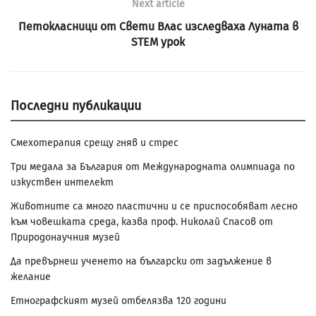
Next article
Петокласници от Свети Влас изследваха Луната в
STEM урок
Последни публикации
Смехотерапия срещу гняв и стрес
Три медала за България от Международната олимпиада по
изкуствен интелект
Животните са много пластични и се приспособяват лесно
към човешката среда, казва проф. Николай Спасов от
Природонаучния музей
Да превърнеш ученето на български от задължение в
желание
Етнографският музей отбелязва 120 години