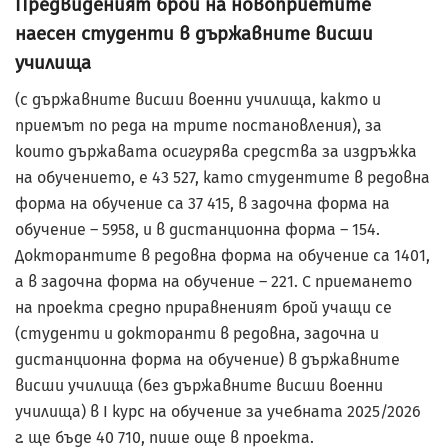
Предвиденият брой на новоприетите
наесен студенти в държавните висши
училища
(с държавните висши военни училища, както и
приемът по реда на трите постановления), за
които държавата осигурява средства за издръжка
на обучението, е 43 527, като студентите в редовна
форма на обучение са 37 415, в задочна форма на
обучение – 5958, и в дистанционна форма – 154.
Докторантите в редовна форма на обучение са 1401,
а в задочна форма на обучение – 221. С приемането
на проекта средно приравненият брой учащи се
(студенти и докторанти в редовна, задочна и
дистанционна форма на обучение) в държавните
висши училища (без държавните висши военни
училища) в I курс на обучение за учебната 2025/2026
г. ще бъде 40 710, пише още в проекта.