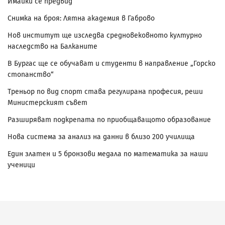
Имайки се предвид
Снимка на броя: Лятна академия в Габрово
Нов институт ще изследва средновековното културно
наследство на Балканите
В Бургас ще се обучават и студенти в направление „Горско
стопанство“
Треньор по вид спорт става регулирана професия, реши
Министерският съвет
Разширяват подкрепата по приобщаващото образование
Нова система за анализ на данни в близо 200 училища
Един златен и 5 бронзови медала по математика за наши
ученици