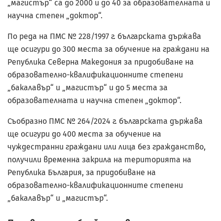
„магистър“ са до 2000 и до 40 за образователната и
научна степен „доктор“.
По реда на ПМС № 228/1997 г. българската държава
ще осигури до 300 места за обучение на граждани на
Република Северна Македония за придобиване на
образователно-квалификационните степени
„бакалавър“ и „магистър“ и до 5 места за
образователната и научна степен „доктор“.
Съобразно ПМС № 264/2024 г. българската държава
ще осигури до 400 места за обучение на
чуждестранни граждани или лица без гражданство,
получили временна закрила на територията на
Република България, за придобиване на
образователно-квалификационните степени
„бакалавър“ и „магистър“.