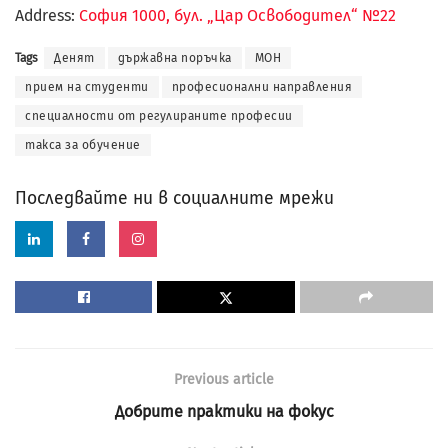
Address:
София 1000, бул. „Цар Освободител“ №22
Tags
Денят
държавна поръчка
МОН
прием на студенти
професионални направления
специалности от регулираните професии
такса за обучение
Последвайте ни в социалните мрежи
Previous article
Добрите практики на фокус