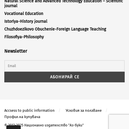
Natural Science and Advanced Technology Education – Scientific
journal
Vocational Education
Istoriya-History journal
Chuzhdoezikovo Obuchenie-Foreign Language Teaching
Filosofiya-Philosophy
Newsletter
Accsess to public information
Условия за ползване
Профил на купувача
© 2012-2025 Национално издателство "Аз-буки"