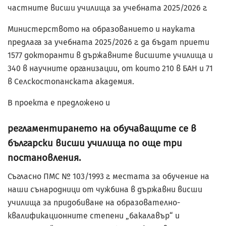
частните висши училища за учебната 2025/2026 г.
Министерството на образованието и науката
предлага за учебната 2025/2026 г. да бъдат приети
1577 докторанти в държавните висшите училища и
340 в научните организации, от които 210 в БАН и 71
в Селскостопанската академия.
В проекта е предложено и
регламентирането на обучаващите се в
български висши училища по още три
постановления.
Съгласно ПМС № 103/1993 г. местата за обучение на
наши сънародници от чужбина в държавни висши
училища за придобиване на образователно-
квалификационните степени „бакалавър“ и