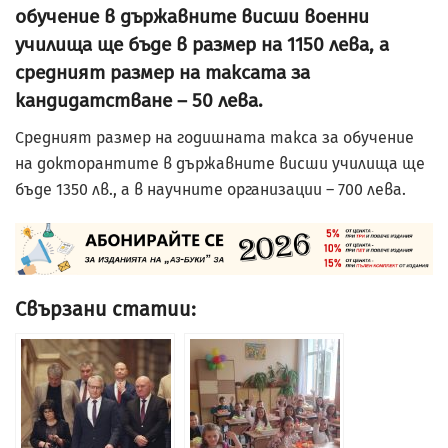
обучение в държавните висши военни
училища ще бъде в размер на 1150 лева, а
средният размер на таксата за
кандидатстване – 50 лева.
Средният размер на годишната такса за обучение
на докторантите в държавните висши училища ще
бъде 1350 лв., а в научните организации – 700 лева.
Свързани статии: