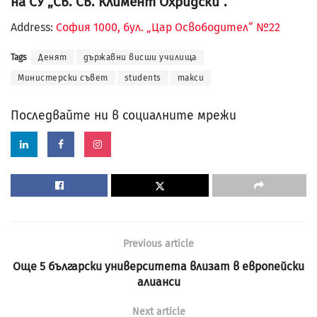
на СУ „Св. Св. Климент Охридски“.
Address:
София 1000, бул. „Цар Освободител“ №22
Tags
Денят
държавни висши училища
Министерски съвет
students
такси
Последвайте ни в социалните мрежи
Previous article
Още 5 български университета влизат в европейски
алианси
Next article