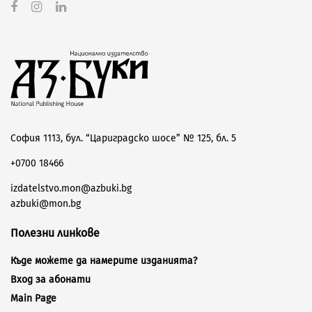
София 1113, бул. “Цариградско шосе” № 125, бл. 5
+0700 18466
izdatelstvo.mon@azbuki.bg
azbuki@mon.bg
Полезни линкове
Къде можете да намерите изданията?
Вход за абонати
Main Page