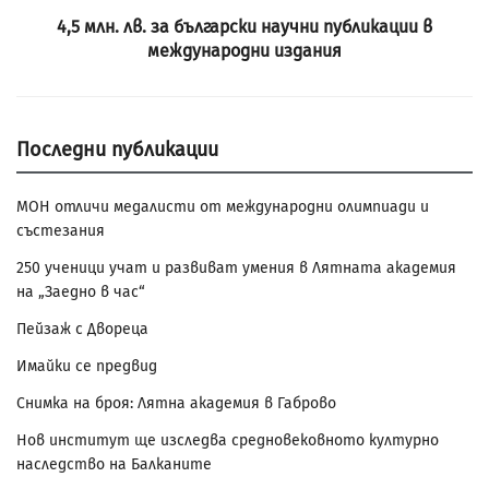
4,5 млн. лв. за български научни публикации в
международни издания
Последни публикации
МОН отличи медалисти от международни олимпиади и
състезания
250 ученици учат и развиват умения в Лятната академия
на „Заедно в час“
Пейзаж с Двореца
Имайки се предвид
Снимка на броя: Лятна академия в Габрово
Нов институт ще изследва средновековното културно
наследство на Балканите