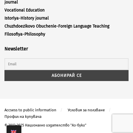
journal
Vocational Education
Istoriya-History journal
Chuzhdoezikovo Obuchenie-Foreign Language Teaching
Filosofiya-Philosophy
Newsletter
Accsess to public information
Условия за ползване
Профил на купувача
© 2012-2025 Национално издателство "Аз-буки"