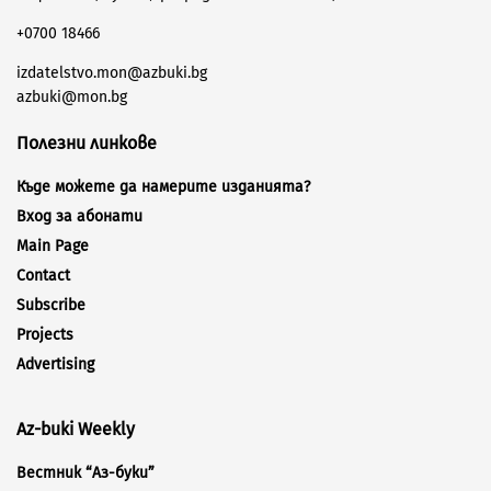
+0700 18466
izdatelstvo.mon@azbuki.bg
azbuki@mon.bg
Полезни линкове
Къде можете да намерите изданията?
Вход за абонати
Main Page
Contact
Subscribe
Projects
Advertising
Az-buki Weekly
Вестник “Аз-буки”