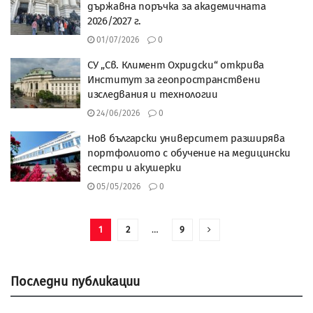
държавна поръчка за академичната
2026/2027 г.
01/07/2026
0
СУ „Св. Климент Охридски“ открива
Институт за геопространствени
изследвания и технологии
24/06/2026
0
Нов български университет разширява
портфолиото с обучение на медицински
сестри и акушерки
05/05/2026
0
1
2
…
9
Последни публикации