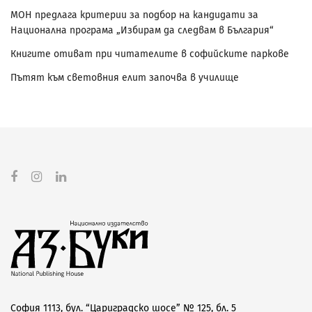
МОН предлага критерии за подбор на кандидати за
Национална програма „Избирам да следвам в България“
Книгите отиват при читателите в софийските паркове
Пътят към световния елит започва в училище
София 1113, бул. “Цариградско шосе” № 125, бл. 5