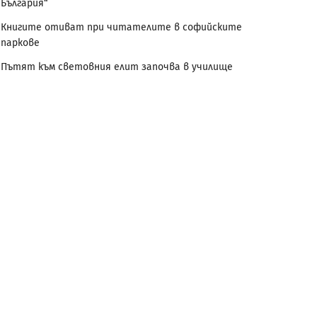
България“
Книгите отиват при читателите в софийските
паркове
Пътят към световния елит започва в училище