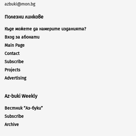
azbuki@mon.bg
Полезни линкове
Къде можете да намерите изданията?
Вход за абонати
Main Page
Contact
Subscribe
Projects
Advertising
Az-buki Weekly
Вестник “Аз-буки”
Subscribe
Archive