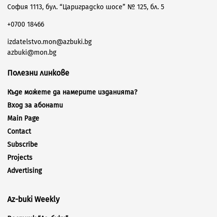
София 1113, бул. “Цариградско шосе” № 125, бл. 5
+0700 18466
izdatelstvo.mon@azbuki.bg
azbuki@mon.bg
Полезни линкове
Къде можете да намерите изданията?
Вход за абонати
Main Page
Contact
Subscribe
Projects
Advertising
Az-buki Weekly