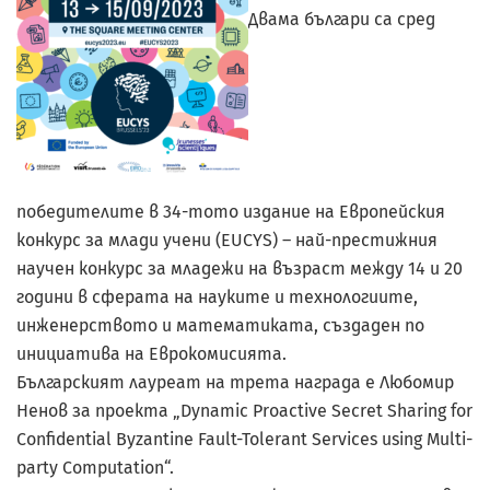
Двама българи са сред
победителите в 34-тото издание на Европейския
конкурс за млади учени (EUCYS) – най-престижния
научен конкурс за младежи на възраст между 14 и 20
години в сферата на науките и технологиите,
инженерството и математиката, създаден по
инициатива на Еврокомисията.
Българският лауреат на трета награда е Любомир
Ненов за проекта „Dynamic Proactive Secret Sharing for
Confidential Byzantine Fault-Tolerant Services using Multi-
party Computation“.