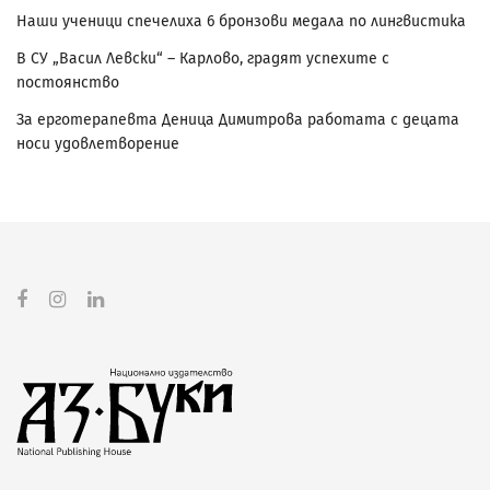
Наши ученици спечелиха 6 бронзови медала по лингвистика
В СУ „Васил Левски“ – Карлово, градят успехите с
постоянство
За ерготерапевта Деница Димитрова работата с децата
носи удовлетворение