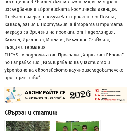
посещения в Европейската организация за ядрени
изследвания и Европейската космическа агенция.
Първата награда получават проекти от Полша,
Канада, Дания и Португалия, а втората и третата
награда са връчени на проекти от Нидерландия,
Канада, Ирландия, Италия, България, Словакия,
Гърция и Германия.
EUCYS се подпомага от Програма „Хоризонт Европа“
по направление „Разширяване на участието и
укрепване на европейското научноизследователско
пространство“.
Свързани статии: