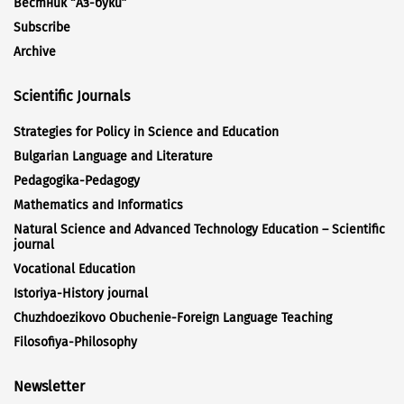
Вестник “Аз-буки”
Subscribe
Archive
Scientific Journals
Strategies for Policy in Science and Education
Bulgarian Language and Literature
Pedagogika-Pedagogy
Mathematics and Informatics
Natural Science and Advanced Technology Education – Scientific
journal
Vocational Education
Istoriya-History journal
Chuzhdoezikovo Obuchenie-Foreign Language Teaching
Filosofiya-Philosophy
Newsletter