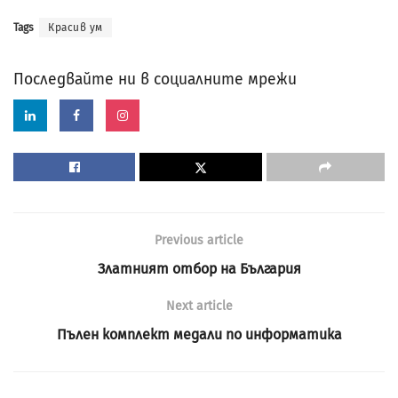
Tags
Красив ум
Последвайте ни в социалните мрежи
Previous article
Златният отбор на България
Next article
Пълен комплект медали по информатика