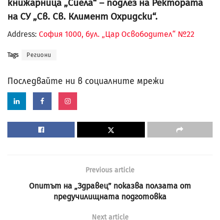
книжарница „Сиела“ – подлез на Ректората
на СУ „Св. Св. Климент Охридски“.
Address:
София 1000, бул. „Цар Освободител“ №22
Tags
Региони
Последвайте ни в социалните мрежи
Previous article
Опитът на „Здравец” показва ползата от
предучилищната подготовка
Next article