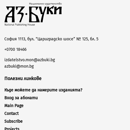
София 1113, бул. “Цариградско шосе” № 125, бл. 5
+0700 18466
izdatelstvo.mon@azbuki.bg
azbuki@mon.bg
Полезни линкове
Къде можете да намерите изданията?
Вход за абонати
Main Page
Contact
Subscribe
Projects