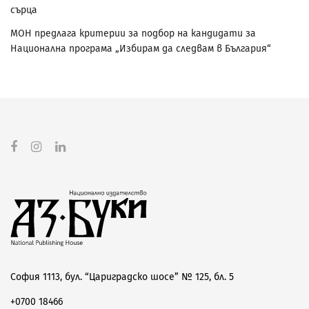
сърца
МОН предлага критерии за подбор на кандидати за
Национална програма „Избирам да следвам в България“
София 1113, бул. “Цариградско шосе” № 125, бл. 5
+0700 18466