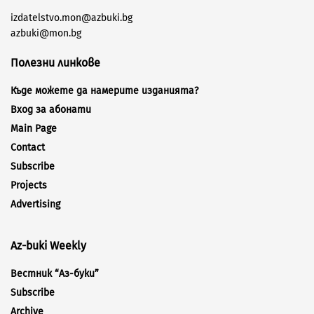
izdatelstvo.mon@azbuki.bg
azbuki@mon.bg
Полезни линкове
Къде можете да намерите изданията?
Вход за абонати
Main Page
Contact
Subscribe
Projects
Advertising
Az-buki Weekly
Вестник “Аз-буки”
Subscribe
Archive