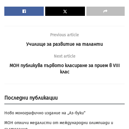
Previous article
Училище за развитие на таланти
Next article
МОН публикува първото класиране за прием в VIII
клас
Последни публикации
Ново монографично издание на „Аз-буки“
МОН отличи медалисти от международни олимпиади и