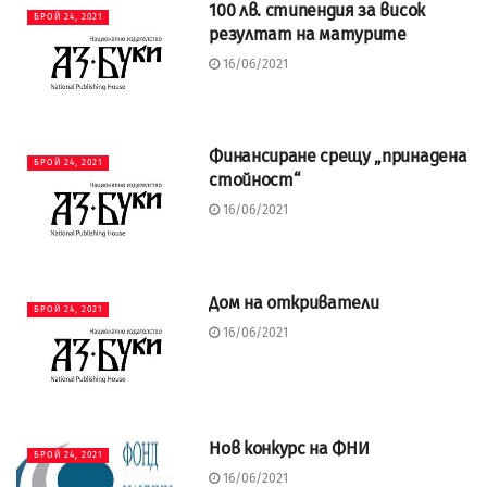
100 лв. стипендия за висок
БРОЙ 24, 2021
резултат на матурите
16/06/2021
Финансиране срещу „принадена
БРОЙ 24, 2021
стойност“
16/06/2021
Дом на откриватели
БРОЙ 24, 2021
16/06/2021
Нов конкурс на ФНИ
БРОЙ 24, 2021
16/06/2021