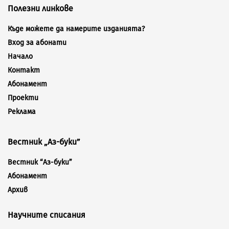
Полезни линкове
Къде можете да намерите изданията?
Вход за абонати
Начало
Контакт
Абонамент
Проекти
Реклама
Вестник „Аз-буки”
Вестник “Аз-буки”
Абонамент
Архив
Научните списания