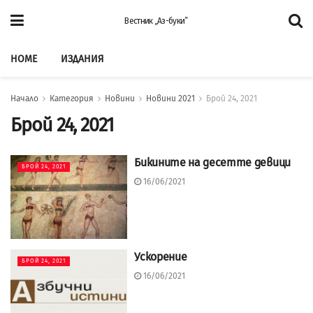
Вестник „Аз-буки”
HOME
ИЗДАНИЯ
Начало
Категория
Новини
Новини 2021
Брой 24, 2021
Брой 24, 2021
Бикините на десетте девици
БРОЙ 24, 2021
16/06/2021
Ускорение
БРОЙ 24, 2021
16/06/2021