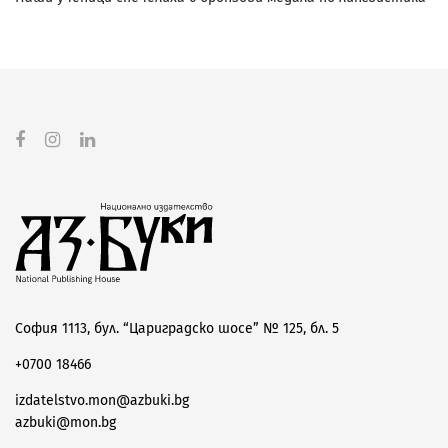
София 1113, бул. “Цариградско шосе” № 125, бл. 5
+0700 18466
izdatelstvo.mon@azbuki.bg
azbuki@mon.bg