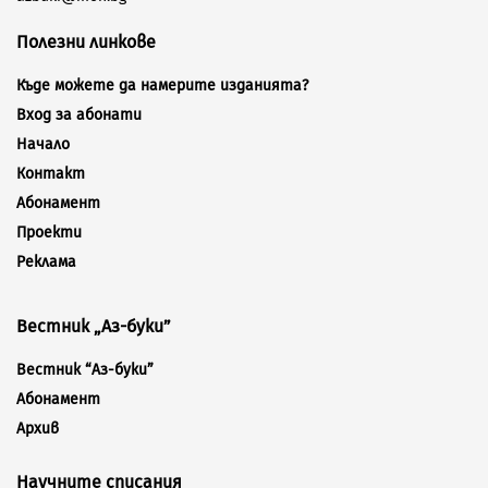
Полезни линкове
Къде можете да намерите изданията?
Вход за абонати
Начало
Контакт
Абонамент
Проекти
Реклама
Вестник „Аз-буки”
Вестник “Аз-буки”
Абонамент
Архив
Научните списания