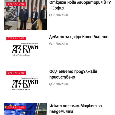
Откриха нова лаборатория в ТУ
БРОЙ 43, 2020
– София
21/10/2020
Дебати за цифровото бъдеще
БРОЙ 43, 2020
21/10/2020
Обучението продължава
БРОЙ 43, 2020
присъствено
21/10/2020
Искат по-голям бюджет за
БРОЙ 43, 2020
пандемията