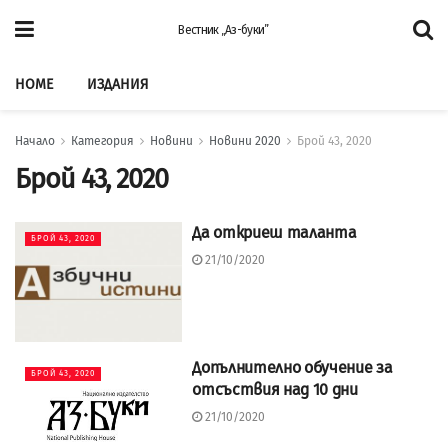
Вестник „Аз-буки”
HOME
ИЗДАНИЯ
Начало
Категория
Новини
Новини 2020
Брой 43, 2020
Брой 43, 2020
Да откриеш таланта
БРОЙ 43, 2020
21/10/2020
Допълнително обучение за
БРОЙ 43, 2020
отсъствия над 10 дни
21/10/2020