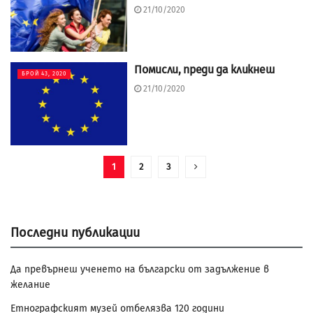
21/10/2020
Помисли, преди да кликнеш
БРОЙ 43, 2020
21/10/2020
1
2
3
Последни публикации
Да превърнеш ученето на български от задължение в
желание
Етнографският музей отбелязва 120 години