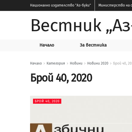
Национално издателство
"Аз-буки"
Министерство на о
Вестник „Аз
Начало
За вестника
Начало
Категория
Новини
Новини 2020
Брой 40, 2
Брой 40, 2020
БРОЙ 40, 2020