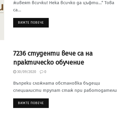
живеят всички! Нека всичко да цъфти…“ Това
са...
ВИЖТЕ ПОВЕЧЕ
7236 студенти вече са на
практическо обучение
30/09/2020
0
Въпреки сложната обстановка бъдещи
специалисти трупат стаж при работодатели
ВИЖТЕ ПОВЕЧЕ