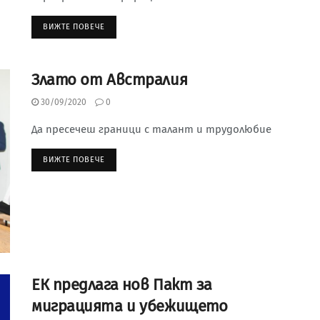
ВИЖТЕ ПОВЕЧЕ
Злато от Австралия
30/09/2020
0
Да пресечеш граници с талант и трудолюбие
ВИЖТЕ ПОВЕЧЕ
ЕК предлага нов Пакт за
миграцията и убежището