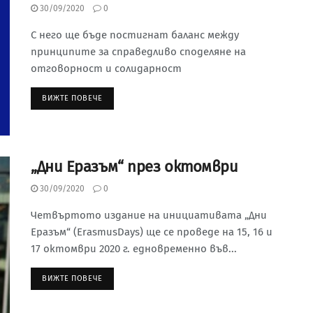
30/09/2020
0
С него ще бъде постигнат баланс между
принципите за справедливо споделяне на
отговорност и солидарност
ВИЖТЕ ПОВЕЧЕ
„Дни Еразъм“ през октомври
30/09/2020
0
Четвъртото издание на инициативата „Дни
Еразъм“ (ErasmusDays) ще се проведе на 15, 16 и
17 октомври 2020 г. едновременно във...
ВИЖТЕ ПОВЕЧЕ