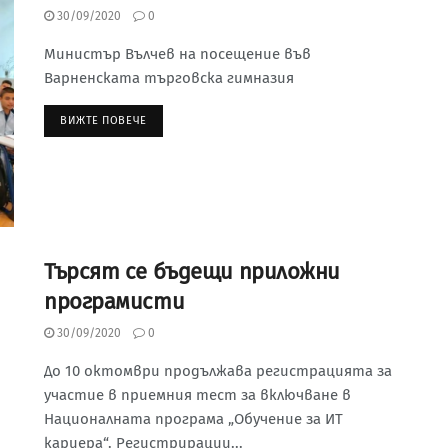
30/09/2020
0
Министър Вълчев на посещение във
Варненската търговска гимназия
ВИЖТЕ ПОВЕЧЕ
Търсят се бъдещи приложни
програмисти
30/09/2020
0
До 10 октомври продължава регистрацията за
участие в приемния тест за включване в
Националната програма „Обучение за ИТ
кариера“. Регистрирации...