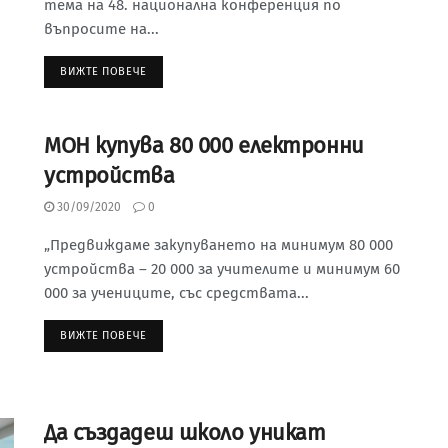
тема на 48. национална конференция по
въпросите на...
ВИЖТЕ ПОВЕЧЕ
МОН купува 80 000 електронни
устройства
30/09/2020
0
„Предвиждаме закупуването на минимум 80 000
устройства – 20 000 за учителите и минимум 60
000 за учениците, със средствата...
ВИЖТЕ ПОВЕЧЕ
Да създадеш школo уникат