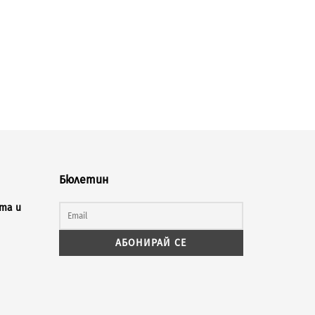
Бюлетин
та и