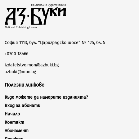
София 1113, бул. “Цариградско шосе” № 125, бл. 5
+0700 18466
izdatelstvo.mon@azbuki.bg
azbuki@mon.bg
Полезни линкове
Къде можете да намерите изданията?
Вход за абонати
Начало
Контакт
Абонамент