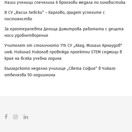
Наши ученици спечелиха 6 бронзови медала по лингвистика
В СУ „Васил Левски“ – Карлово, градят успехите с
постоянство
За ерготерапевта Деница Димитрова работата с децата
носи удовлетворение
Учителят от столичното 119. СУ „Акад. Михаил Арнаудов“
инж. Николай Николов провежда проектни STEM седмици в
края на всяка учебна година
Българското неделно училище „Света София“ в Чикаго
отбелязва 50-годишнина