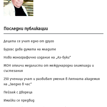
Последни публикации
Децата се учат едно от друго
Бургас дава думата на младите
Ново монографично издание на „Аз-буки“
МОН отличи медалисти от международни олимпиади и
състезания
250 ученици учат и развиват умения в Лятната академия
на „Заедно в час“
Пейзаж с Двореца
Имайки се предвид