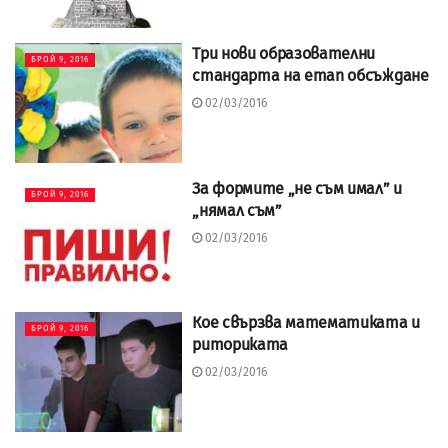
Три нови образователни
БРОЙ 9, 2016
стандарта на етап обсъждане
02/03/2016
За формите „не съм имал” и
БРОЙ 9, 2016
„нямал съм”
02/03/2016
Кое свързва математиката и
БРОЙ 9, 2016
риториката
02/03/2016