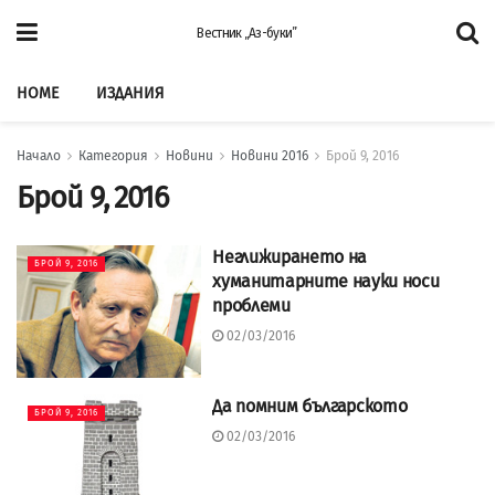
Вестник „Аз-буки”
HOME
ИЗДАНИЯ
Начало
Категория
Новини
Новини 2016
Брой 9, 2016
Брой 9, 2016
Неглижирането на
БРОЙ 9, 2016
хуманитарните науки носи
проблеми
02/03/2016
Да помним българското
БРОЙ 9, 2016
02/03/2016