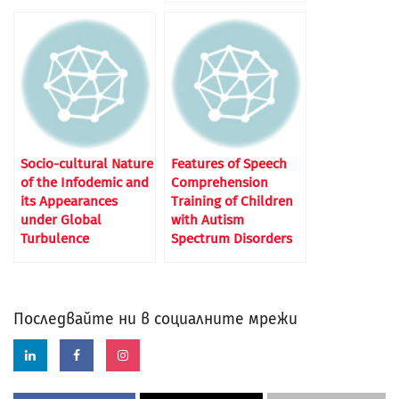
Socio-cultural Nature
Features of Speech
of the Infodemic and
Comprehension
its Appearances
Training of Children
under Global
with Autism
Turbulence
Spectrum Disorders
Последвайте ни в социалните мрежи