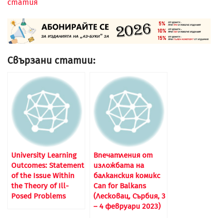
статия
Свързани статии:
University Learning
Впечатления от
Outcomes: Statement
изложбата на
of the Issue Within
балканския комикс
the Theory of Ill-
Can for Balkans
Posed Problems
(Лесковац, Сърбия, 3
– 4 февруари 2023)