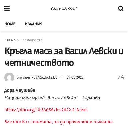
Вестник „Аз-буки”
HOME
ИЗДАНИЯ
Начало
Uncategorized
Кръгла маса за Васил Левски и
четничеството
A
от
v.genkov@azbuki.bg
31-03-2022
A
Дора Чаушева
Национален музей „Васил Левски“ – Карлово
https://doi.org/10.53656/his2022-2-8-vas
Влезте в системата, за да прочетете пълната