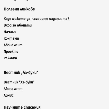
Полезни линкове
Къде можете да намерите изданията?
Вход за абонати
Начало
Контакт
Абонамент
Проекти
Реклама
Вестник „Аз-буки”
Вестник “Аз-буки”
Абонамент
Архив
Научните списания