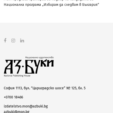
Национална програма „Избирам да следвам в България“
София 1113, бул. “Цариградско шосе” № 125, бл. 5
+0700 18466
izdatelstvo.mon@azbuki.bg
azbuki@mon.bg