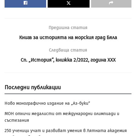
Предишна статия
Книга за историята на морския град Бяла
Следваща статия
Сп. „История“, книжка 2/2022, година XXX
Последни публикации
Ново монографично издание на „Аз-буки“
МОН отличи медалисти от международни олимпиади и
състезания
250 ученици учат и развиват умения в Лятната академия