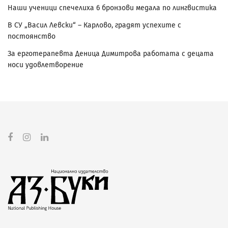
Наши ученици спечелиха 6 бронзови медала по лингвистика
В СУ „Васил Левски“ – Карлово, градят успехите с
постоянство
За ерготерапевта Деница Димитрова работата с децата
носи удовлетворение