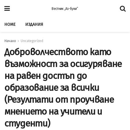
Вестник „Аз-буки”
HOME
ИЗДАНИЯ
Начало
Uncategorized
Доброволчеството като
възможност за осигуряване
на равен достъп до
образование за всички
(Резултати от проучване
мнението на учители и
студенти)