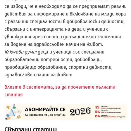
се изводи, че е необходимо да се предприемат реални
действия за информиране и включване на млади хора
с различни специалности в доброволчески дейности,
свързани с интеграцията на деца и ученици с
увреждания чрез спорт и допълнителни занимания
за водене на здравословен начин на живот.
Ключови думи:
деца и ученици със специални
образователни потребности, доброволци,
приобщаващо образование, спортни дейности,
здравословен начин на живот
Влезте в системата, за да прочетете пълната
статия
Свързани статии: