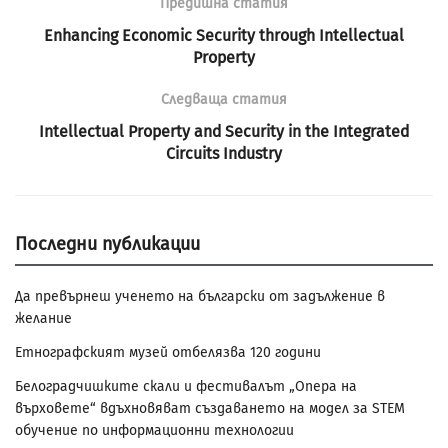
Предишна статия
Enhancing Economic Security through Intellectual
Property
Следваща статия
Intellectual Property and Security in the Integrated
Circuits Industry
Последни публикации
Да превърнеш ученето на български от задължение в
желание
Етнографският музей отбелязва 120 години
Белоградчишките скали и фестивалът „Опера на
върховете“ вдъхновяват създаването на модел за STEM
обучение по информационни технологии