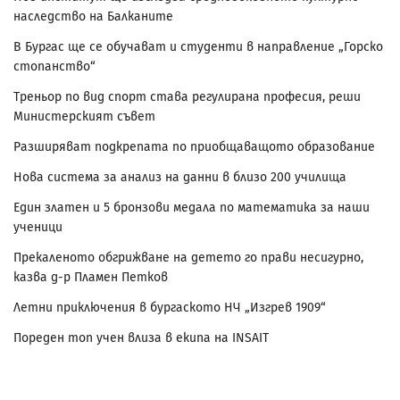
наследство на Балканите
В Бургас ще се обучават и студенти в направление „Горско
стопанство“
Треньор по вид спорт става регулирана професия, реши
Министерският съвет
Разширяват подкрепата по приобщаващото образование
Нова система за анализ на данни в близо 200 училища
Един златен и 5 бронзови медала по математика за наши
ученици
Прекаленото обгрижване на детето го прави несигурно,
казва д-р Пламен Петков
Летни приключения в бургаското НЧ „Изгрев 1909“
Пореден топ учен влиза в екипа на INSAIT