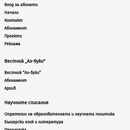
Вход за абонати
Начало
Контакт
Абонамент
Проекти
Реклама
Вестник „Аз-буки”
Вестник “Аз-буки”
Абонамент
Архив
Научните списания
Стратегии на образователната и научната политика
Български език и литература
Педагогика