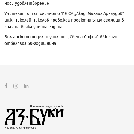
носи удовлетворение
Учителят от столичното 119. СУ „Акад. Михаил Арнаудов“
инж. Николай Николов провежда проектни STEM седмици в
края на всяка учебна година
Българското неделно училище „Света София“ в Чикаго
отбелязва 50-годишнина