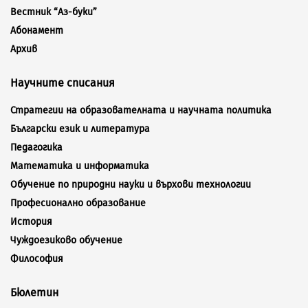
Вестник “Аз-буки”
Абонамент
Архив
Научните списания
Стратегии на образователната и научната политика
Български език и литература
Педагогика
Математика и информатика
Обучение по природни науки и върхови технологии
Професионално образование
История
Чуждоезиково обучение
Философия
Бюлетин