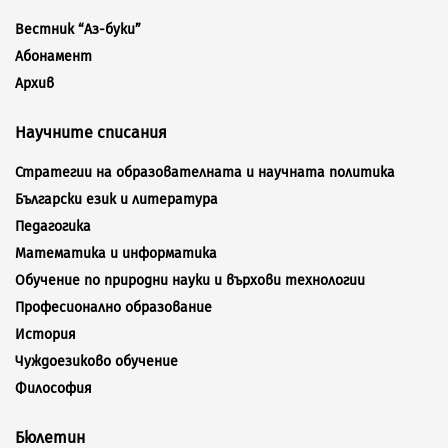
Вестник “Аз-буки”
Абонамент
Архив
Научните списания
Стратегии на образователната и научната политика
Български език и литература
Педагогика
Математика и информатика
Обучение по природни науки и върхови технологии
Професионално образование
История
Чуждоезиково обучение
Философия
Бюлетин