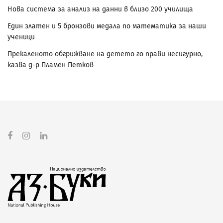
Нова система за анализ на данни в близо 200 училища
Един златен и 5 бронзови медала по математика за наши
ученици
Прекаленото обгрижване на детето го прави несигурно,
казва д-р Пламен Петков