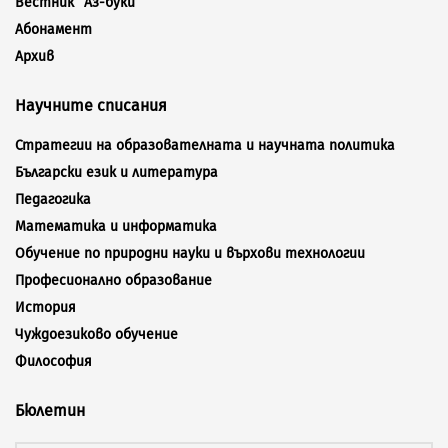
Вестник “Аз-буки”
Абонамент
Архив
Научните списания
Стратегии на образователната и научната политика
Български език и литература
Педагогика
Математика и информатика
Обучение по природни науки и върхови технологии
Професионално образование
История
Чуждоезиково обучение
Философия
Бюлетин