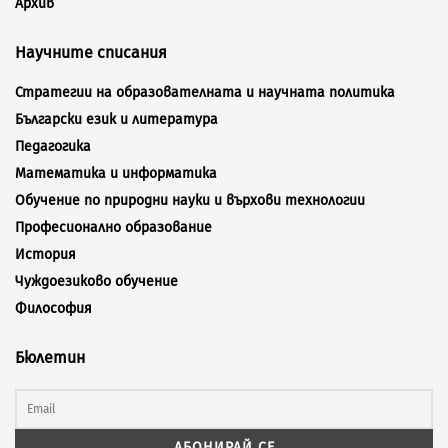
Архив
Научните списания
Стратегии на образователната и научната политика
Български език и литература
Педагогика
Математика и информатика
Обучение по природни науки и върхови технологии
Професионално образование
История
Чуждоезиково обучение
Философия
Бюлетин