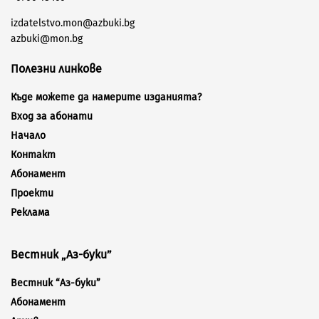
izdatelstvo.mon@azbuki.bg
azbuki@mon.bg
Полезни линкове
Къде можете да намерите изданията?
Вход за абонати
Начало
Контакт
Абонамент
Проекти
Реклама
Вестник „Аз-буки”
Вестник “Аз-буки”
Абонамент