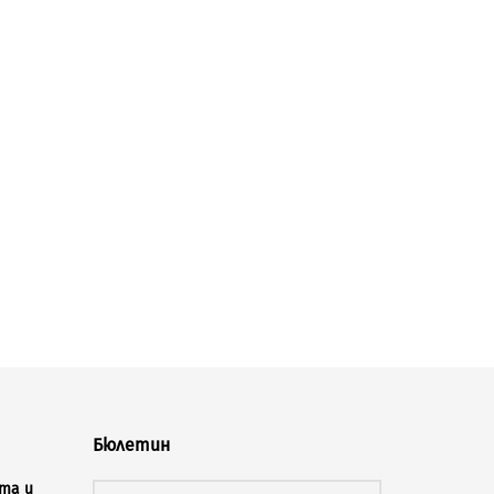
Бюлетин
та и