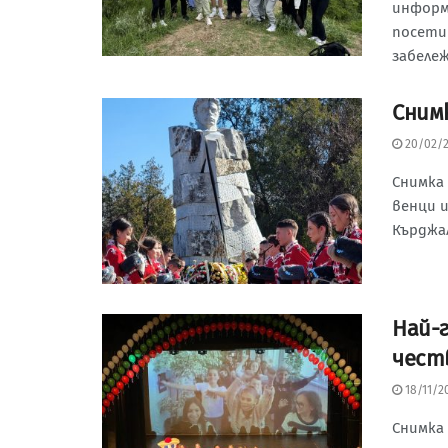
информ
посети
забележ
Сним
20/02/
Снимка
венци и
Кърджал
Най-
чест
18/11/2
Снимка