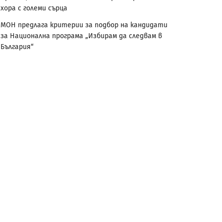
хора с големи сърца
МОН предлага критерии за подбор на кандидати
за Национална програма „Избирам да следвам в
България“