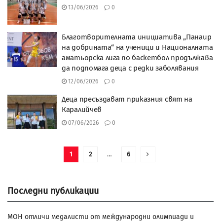
13/06/2026
0
Благотворителната инициатива „Панаир
на добрината“ на ученици и Националната
аматьорска лига по баскетбол продължава
да подпомага деца с редки заболявания
12/06/2026
0
Деца пресъздават приказния свят на
Каралийчев
07/06/2026
0
1
2
…
6
Последни публикации
МОН отличи медалисти от международни олимпиади и