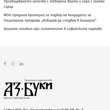
Приобщаването започва с отворена врата и хора с големи
сърца
МОН предлага критерии за подбор на кандидати за
Национална програма „Избирам да следвам в България“
Книгите отиват при читателите в софийските паркове