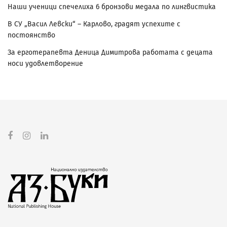
Наши ученици спечелиха 6 бронзови медала по лингвистика
В СУ „Васил Левски“ – Карлово, градят успехите с
постоянство
За ерготерапевта Деница Димитрова работата с децата
носи удовлетворение