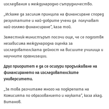
изследвания и международно сътрудничество.
„Искаме да засилим принципа на финансиране според
резултатите и най-добрите учени да получават
най-голямо финансиране“, каза той.
Заместник-министърът посочи още, че се подготвя
независима международна оценка за
изследователската дейност на висшите училища и
научните организации.
Друг приоритет е да се осигури продължаване на
финансирането на изследователските
университети.
„За това разчитаме много на подкрепата на
Комисията по образованието и науката“, каза акад.
Витанов.