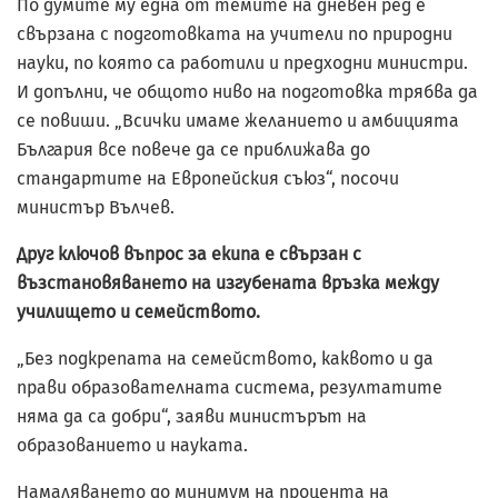
По думите му една от темите на дневен ред е
свързана с подготовката на учители по природни
науки, по която са работили и предходни министри.
И допълни, че общото ниво на подготовка трябва да
се повиши. „Всички имаме желанието и амбицията
България все повече да се приближава до
стандартите на Европейския съюз“, посочи
министър Вълчев.
Друг ключов въпрос за екипа е свързан с
възстановяването на изгубената връзка между
училището и семейството.
„Без подкрепата на семейството, каквото и да
прави образователната система, резултатите
няма да са добри“, заяви министърът на
образованието и науката.
Намаляването до минимум на процента на