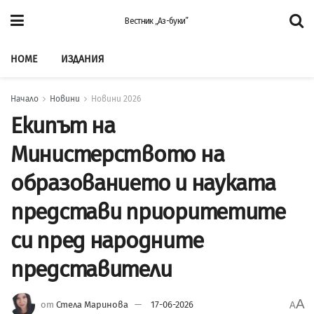
Вестник „Аз-буки”
HOME
ИЗДАНИЯ
Начало
Новини
Новини 2026
Екипът на
Министерството на
образованието и науката
представи приоритетите
си пред народните
представители
A
от
Стела Маринова
17-06-2026
A