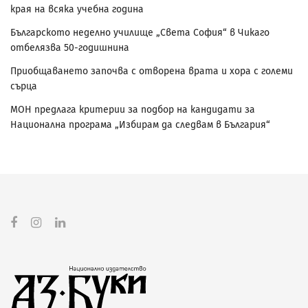
края на всяка учебна година
Българското неделно училище „Света София“ в Чикаго
отбелязва 50-годишнина
Приобщаването започва с отворена врата и хора с големи
сърца
МОН предлага критерии за подбор на кандидати за
Национална програма „Избирам да следвам в България“