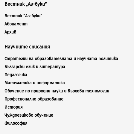
Вестник „Аз-буки”
Вестник “Аз-буки”
Абонамент
Архив
Научните списания
Стратегии на образователната и научната политика
Български език и литература
Педагогика
Математика и информатика
Обучение по природни науки и върхови технологии
Професионално образование
История
Чуждоезиково обучение
Философия