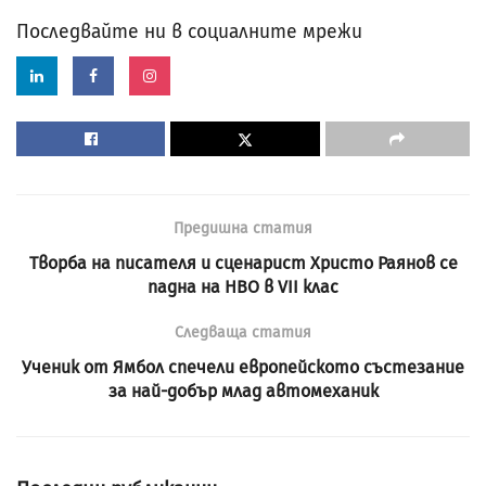
Последвайте ни в социалните мрежи
Предишна статия
Творба на писателя и сценарист Христо Раянов се
падна на НВО в VII клас
Следваща статия
Ученик от Ямбол спечели европейското състезание
за най-добър млад автомеханик