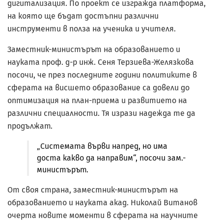
дигитализация. По проект се изгражда платформа,
на която ще бъдат достъпни различни
инструменти в полза на ученика и учителя.
Заместник-министърът на образованието и
науката проф. д-р инж. Сеня Терзиева-Желязкова
посочи, че през последните години политиките в
сферата на висшето образование са довели до
оптимизация на план-приема и развитието на
различни специалности. Тя изрази надежда те да
продължат.
„Системата върви напред, но има
доста какво да направим“, посочи зам.-
министърът.
От своя страна, заместник-министърът на
образованието и науката акад. Николай Витанов
очерта новите моменти в сферата на научните