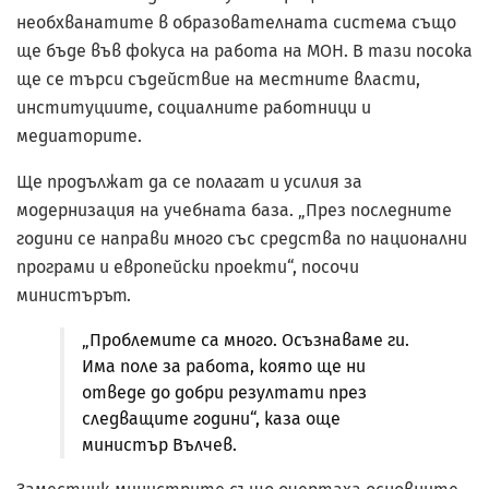
необхванатите в образователната система също
ще бъде във фокуса на работа на МОН. В тази посока
ще се търси съдействие на местните власти,
институциите, социалните работници и
медиаторите.
Ще продължат да се полагат и усилия за
модернизация на учебната база. „През последните
години се направи много със средства по национални
програми и европейски проекти“, посочи
министърът.
„Проблемите са много. Осъзнаваме ги.
Има поле за работа, която ще ни
отведе до добри резултати през
следващите години“, каза още
министър Вълчев.