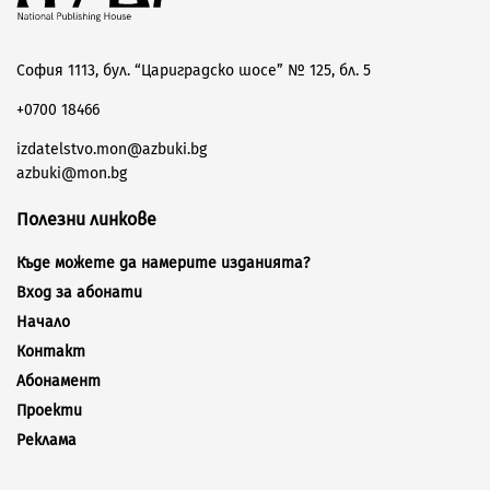
София 1113, бул. “Цариградско шосе” № 125, бл. 5
+0700 18466
izdatelstvo.mon@azbuki.bg
azbuki@mon.bg
Полезни линкове
Къде можете да намерите изданията?
Вход за абонати
Начало
Контакт
Абонамент
Проекти
Реклама