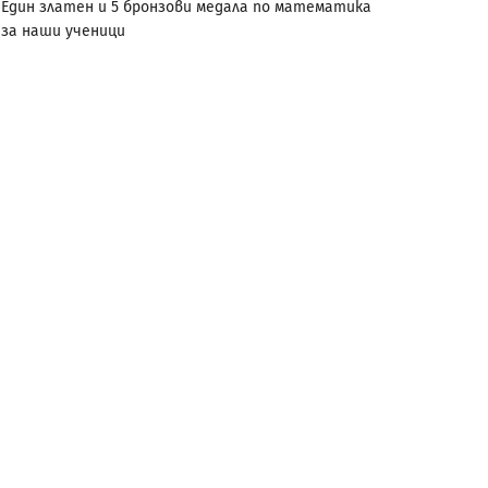
Един златен и 5 бронзови медала по математика
за наши ученици