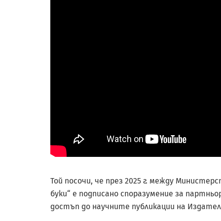
Той посочи, че през 2025 г. между Министе
буки“ е подписано споразумение за партньо
достъп до научните публикации на Издател