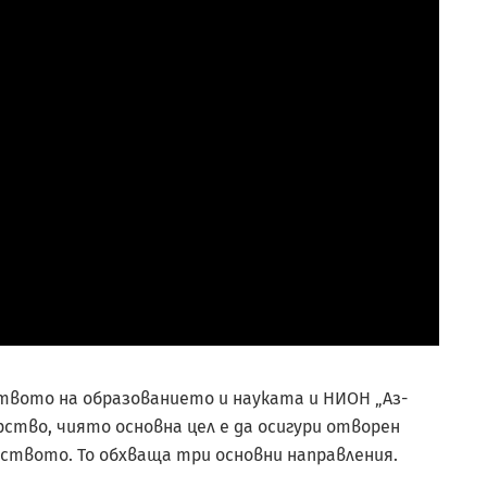
рството на образованието и науката и НИОН „Аз-
рство, чиято основна цел е да осигури отворен
ството. То обхваща три основни направления.