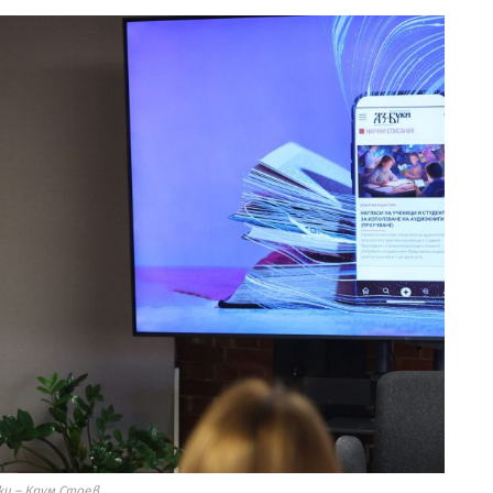
ки – Крум Стоев