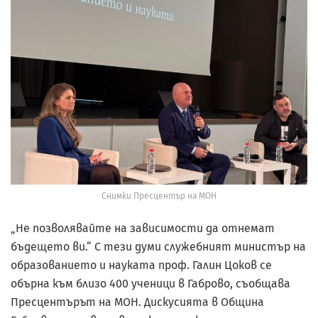
Снимки Пресцентър на МОН
„Не позволявайте на зависимости да отнемат
бъдещето ви.“ С тези думи служебният министър на
образованието и науката проф. Галин Цоков се
обърна към близо 400 ученици в Габрово, съобщава
Пресцентърът на МОН. Дискусията в Община