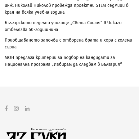
инж. Николай Николов провежда проектни STEM седмици в
края на всяка учебна година
Българското неделно училище „Света София“ в Чикаго
отбелязва 50-годишнина
Приобщаването започва с отворена врата и хора с големи
сърца
МОН предлага критерии за подбор на кандидати за
Национална програма „Избирам да следвам в България“