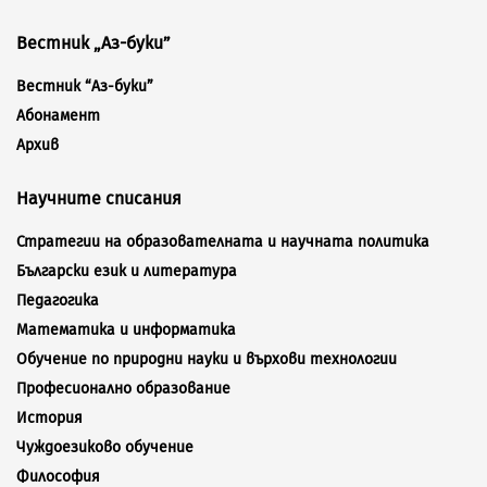
Вестник „Аз-буки”
Вестник “Аз-буки”
Абонамент
Архив
Научните списания
Стратегии на образователната и научната политика
Български език и литература
Педагогика
Математика и информатика
Обучение по природни науки и върхови технологии
Професионално образование
История
Чуждоезиково обучение
Философия