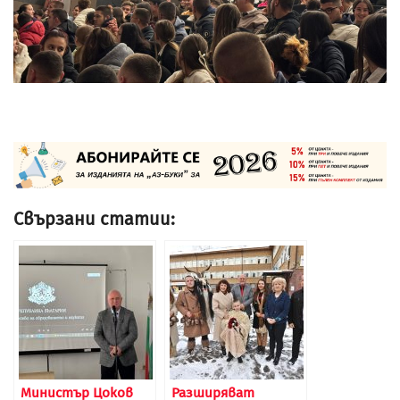
Свързани статии:
Министър Цоков
Разширяват