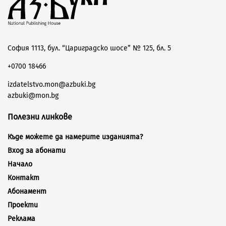
София 1113, бул. “Цариградско шосе” № 125, бл. 5
+0700 18466
izdatelstvo.mon@azbuki.bg
azbuki@mon.bg
Полезни линкове
Къде можете да намерите изданията?
Вход за абонати
Начало
Контакт
Абонамент
Проекти
Реклама