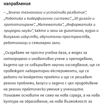
направления
–
„Зелени технологии и устойчиво развитие“,
„Роботика и киберфизични системи“, „3D дизайн и
прототипиране“, „Математика“, „Информатика и
природни науки“
, както и зали за дигитално, аудио и
визуално изкуство, обучителни пространства,
работилници и семинарни зали.
„Създаваме не просто учебна база, а модел за
интегрирано и иновативно учене и преподаване,
където ще се извършват научни изследвания, ще се
провеждат лабораторни експерименти, ще се
работи по конкретни проекти и ще се решават
реални проблеми, казуси и задачи с цел придобиване
на реални практически умения у учениците.
Полагаме основите не само на нова сграда, а на нова
култура на образование, на нова възможност за