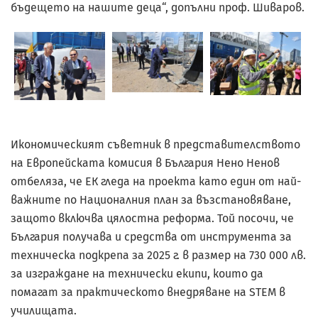
бъдещето на нашите деца“, допълни проф. Шиваров.
Икономическият съветник в представителството
на Европейската комисия в България Нено Ненов
отбеляза, че ЕК гледа на проекта като един от най-
важните по Националния план за възстановяване,
защото включва цялостна реформа. Той посочи, че
България получава и средства от инструмента за
техническа подкрепа за 2025 г. в размер на 730 000 лв.
за изграждане на технически екипи, които да
помагат за практическото внедряване на STEM в
училищата.