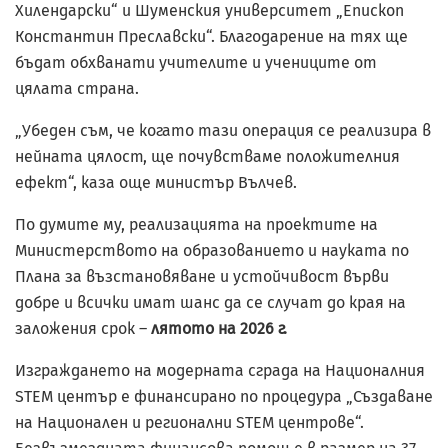
Хилендарски“ и Шуменския университет „Епископ
Константин Преславски“. Благодарение на тях ще
бъдат обхванати учителите и учениците от
цялата страна.
„Убеден съм, че когато тази операция се реализира в
нейната цялост, ще почувстваме положителния
ефект“, каза още министър Вълчев.
По думите му, реализацията на проектите на
Министерството на образованието и науката по
Плана за възстановяване и устойчивост върви
добре и всички имат шанс да се случат до края на
заложения срок –
лятото на 2026 г.
Изграждането на модерната сграда на Националния
STEM център е финансирано по процедура „Създаване
на Национален и регионални STEM центрове“.