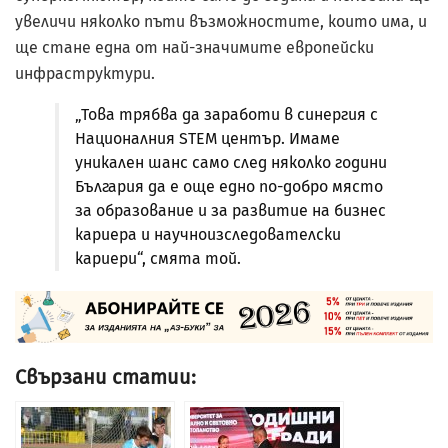
увеличи няколко пъти възможностите, които има, и
ще стане една от най-значимите европейски
инфраструктури.
„Това трябва да заработи в синергия с
Националния STEM център. Имаме
уникален шанс само след няколко години
България да е още едно по-добро място
за образование и за развитие на бизнес
кариера и научноизследователски
кариери“, смята той.
Свързани статии: