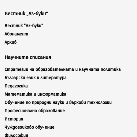
Вестник „Аз-буки”
Вестник “Аз-буки”
Абонамент
Архив
Научните списания
Стратегии на образователната и научната политика
Български език и литература
Педагогика
Математика и информатика
Обучение по природни науки и върхови технологии
Професионално образование
История
Чуждоезиково обучение
Философия