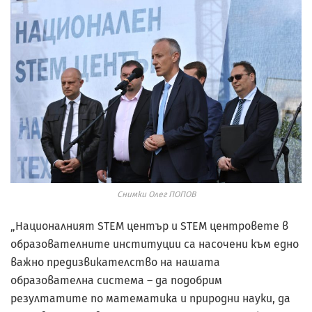
Снимки Олег ПОПОВ
„Националният STEM център и STEM центровете в
образователните институции са насочени към едно
важно предизвикателство на нашата
образователна система – да подобрим
резултатите по математика и природни науки, да