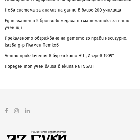
Нова система за анализ на данни в близо 200 училища
Един златен и 5 бронзови медала по математика за наши
ученици
Прекаленото обгрижване на детето го прави несигурно,
казва д-р Пламен Петков
Летни приключения в бургаското НЧ „Изгрев 1909“
Пореден топ учен влиза в екипа на INSAIT