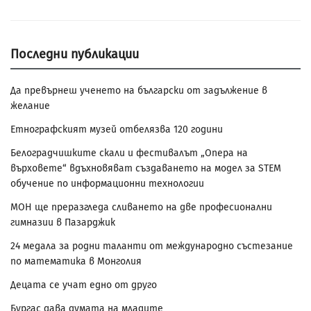
Последни публикации
Да превърнеш ученето на български от задължение в
желание
Етнографският музей отбелязва 120 години
Белоградчишките скали и фестивалът „Опера на
върховете“ вдъхновяват създаването на модел за STEM
обучение по информационни технологии
МОН ще преразгледа сливането на две професионални
гимназии в Пазарджик
24 медала за родни таланти от международно състезание
по математика в Монголия
Децата се учат едно от друго
Бургас дава думата на младите