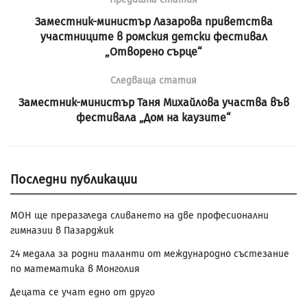
Заместник-министър Лазарова приветства
участниците в ромския детски фестивал
„Отворено сърце“
Следваща статия
Заместник-министър Таня Михайлова участва във
фестивала „Дом на каузите“
Последни публикации
МОН ще преразгледа сливането на две професионални
гимназии в Пазарджик
24 медала за родни таланти от международно състезание
по математика в Монголия
Децата се учат едно от друго