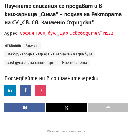
Научните списания се продават и в
книжарница „Сиела“ – подлез на Ректората
на СУ „Св. Св. Климент Охридски“.
Адрес:
София 1000, бул. „Цар Освободител“ №22
Етикети:
Англия
Международна награда на Херцога на Единбург
международна стипендия
Ние по света
Последвайте ни в социалните мрежи
Предишна статия