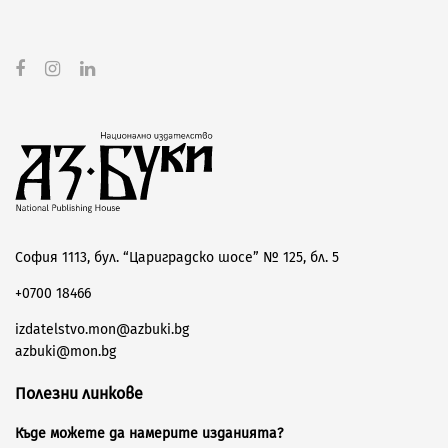
София 1113, бул. “Цариградско шосе” № 125, бл. 5
+0700 18466
izdatelstvo.mon@azbuki.bg
azbuki@mon.bg
Полезни линкове
Къде можете да намерите изданията?