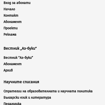
Вход за абонати
Начало
Контакт
Абонамент
Проекти
Реклама
Вестник „Аз-буки”
Вестник “Аз-буки”
Абонамент
Архив
Научните списания
Стратегии на образователната и научната политика
Български език и литература
Педагогика