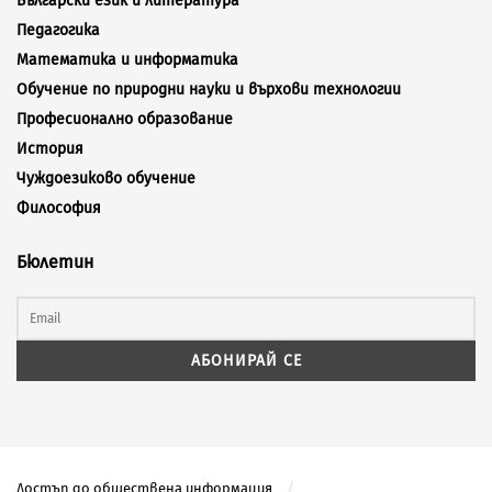
Български език и литература
Педагогика
Математика и информатика
Обучение по природни науки и върхови технологии
Професионално образование
История
Чуждоезиково обучение
Философия
Бюлетин
Достъп до обществена информация