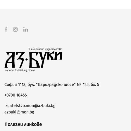
София 1113, бул. “Цариградско шосе” № 125, бл. 5
+0700 18466
izdatelstvo.mon@azbuki.bg
azbuki@mon.bg
Полезни линкове