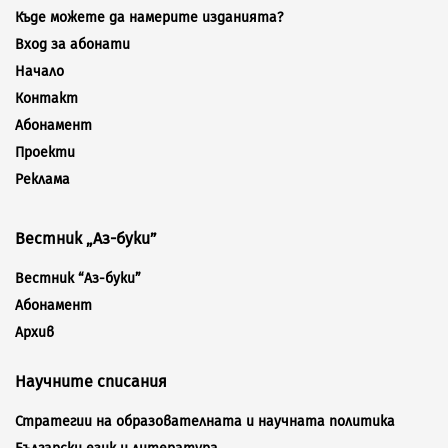
Къде можете да намерите изданията?
Вход за абонати
Начало
Контакт
Абонамент
Проекти
Реклама
Вестник „Аз-буки”
Вестник “Аз-буки”
Абонамент
Архив
Научните списания
Стратегии на образователната и научната политика