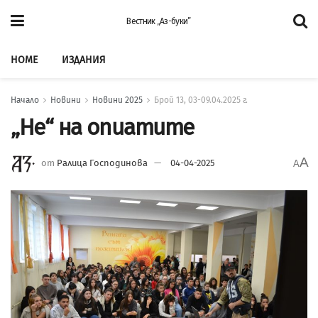
Вестник „Аз-буки”
HOME
ИЗДАНИЯ
Начало
Новини
Новини 2025
Брой 13, 03-09.04.2025 г.
„Не“ на опиатите
A
от
Ралица Господинова
04-04-2025
A