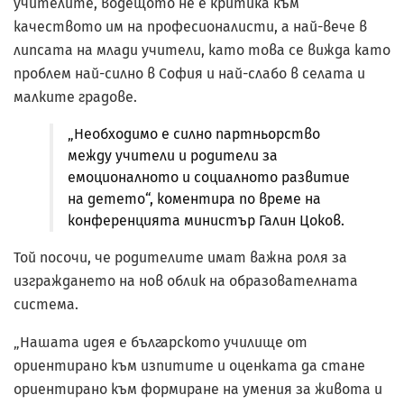
учителите, водещото не е критика към
качеството им на професионалисти, а най-вече в
липсата на млади учители, като това се вижда като
проблем най-силно в София и най-слабо в селата и
малките градове.
„Необходимо е силно партньорство
между учители и родители за
емоционалното и социалното развитие
на детето“, коментира по време на
конференцията министър Галин Цоков.
Той посочи, че родителите имат важна роля за
изграждането на нов облик на образователната
система.
„Нашата идея е българското училище от
ориентирано към изпитите и оценката да стане
ориентирано към формиране на умения за живота и