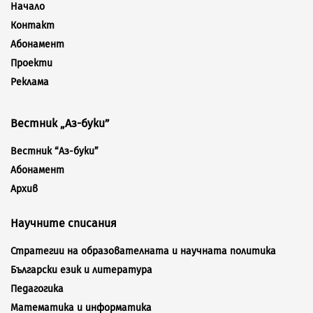
Начало
Контакт
Абонамент
Проекти
Реклама
Вестник „Аз-буки”
Вестник “Аз-буки”
Абонамент
Архив
Научните списания
Стратегии на образователната и научната политика
Български език и литература
Педагогика
Математика и информатика