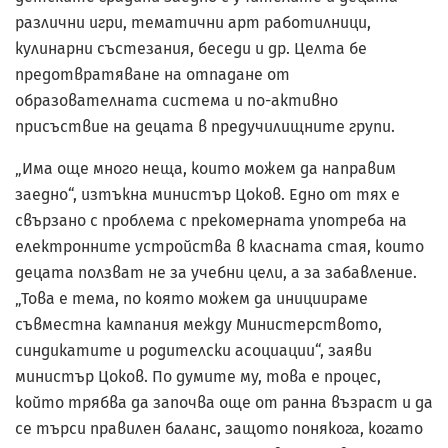
различни игри, тематични арт работилници,
кулинарни състезания, беседи и др. Целта бе
предотвратяване на отпадане от
образователната система и по-активно
присъствие на децата в предучилищните групи.
„Има още много неща, които можем да направим
заедно“, изтъкна министър Цоков. Едно от тях е
свързано с проблема с прекомерната употреба на
електронните устройства в класната стая, които
децата ползват не за учебни цели, а за забавление.
„Това е тема, по която можем да инициираме
съвместна кампания между Министерството,
синдикатите и родителски асоциации“, заяви
министър Цоков. По думите му, това е процес,
който трябва да започва още от ранна възраст и да
се търси правилен баланс, защото понякога, когато