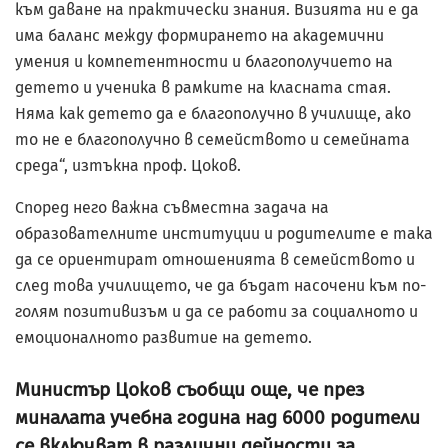
към даване на практически знания. Визията ни е да
има баланс между формирането на академични
умения и компетентности и благополучието на
детето и ученика в рамките на класната стая.
Няма как детето да е благополучно в училище, ако
то не е благополучно в семейството и семейната
среда“, изтъкна проф. Цоков.
Според него важна съвместна задача на
образователните институции и родителите е така
да се ориентират отношенията в семейството и
след това училището, че да бъдат насочени към по-
голям позитивизъм и да се работи за социалното и
емоционалното развитие на детето.
Министър Цоков съобщи още, че през
миналата учебна година над 6000 родители
се включват в различни дейности за