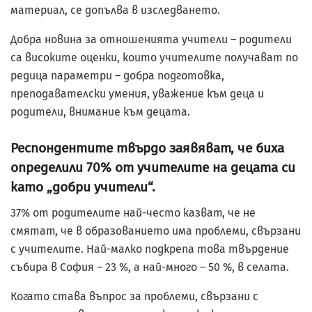
материал, се допълва в изследването.
Добра новина за отношенията учители – родители
са високите оценки, които учителите получават по
редица параметри – добра подготовка,
преподавателски умения, уважение към деца и
родители, внимание към децата.
Респондентите твърдо заявяват, че биха
определили 70% от учителите на децата си
като „добри учители“.
37% от родителите най-често казват, че не
смятат, че в образованието има проблеми, свързани
с учителите. Най-малко подкрепа това твърдение
събира в София – 23 %, а най-много – 50 %, в селата.
Когато става въпрос за проблеми, свързани с