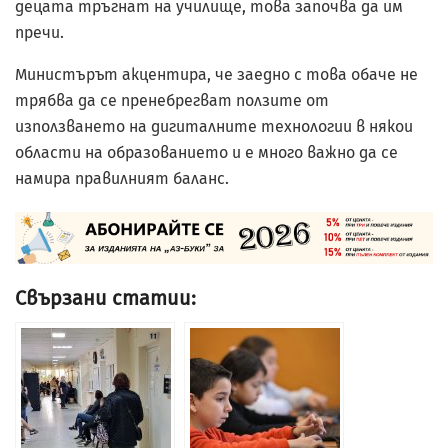
децата тръгнат на училище, това започва да им
пречи.
Министърът акцентира, че заедно с това обаче не
трябва да се пренебрегват ползите от
използването на дигиталните технологии в някои
области на образованието и е много важно да се
намира правилният баланс.
Свързани статии: