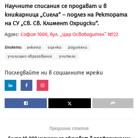
Научните списания се продават и в
книжарница „Сиела“ – подлез на Ректората
на СУ „Св. Св. Климент Охридски“.
Адрес:
София 1000, бул. „Цар Освободител“ №22
Етикети:
анкета
оценка
родители
училищно образование
учители
Последвайте ни в социалните мрежи
Предишна статия