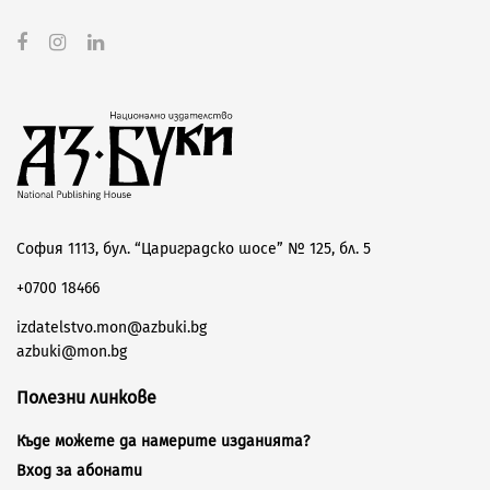
София 1113, бул. “Цариградско шосе” № 125, бл. 5
+0700 18466
izdatelstvo.mon@azbuki.bg
azbuki@mon.bg
Полезни линкове
Къде можете да намерите изданията?
Вход за абонати