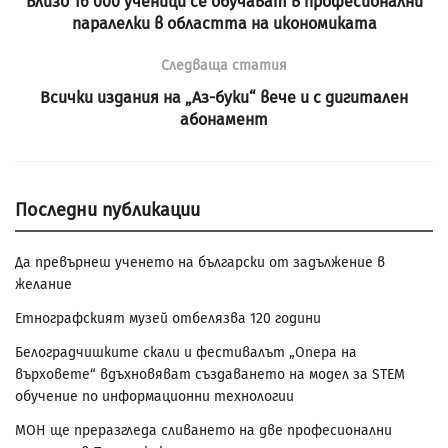
Близо 16 000 ученици се обучават в професионални
паралелки в областта на икономиката
Следваща статия
Всички издания на „Аз-буки“ вече и с дигитален
абонамент
Последни публикации
Да превърнеш ученето на български от задължение в
желание
Етнографският музей отбелязва 120 години
Белоградчишките скали и фестивалът „Опера на
върховете“ вдъхновяват създаването на модел за STEM
обучение по информационни технологии
МОН ще преразгледа сливането на две професионални