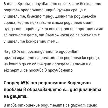
В тази връзка, проучването показва, че всеки пети
родител предпочита индивидуална среща с
учителите, вместо традиционната родителска
среща, което показва, че много родители имат
нужда от индивидуален подход, от информация само
за тяхното дете, от възможност да се обсъдят с
учителите конкретни теми.
Над 80 % от респондентите одобряват
организирането на тематични родителски срещи,
на които да се обсъждат определени теми и с
експерти, се посочва в проучването.
Според 45% от родителите водещият
проблем в образованието е… дисциплината
на децата.
В това отношение родителите се държат силно