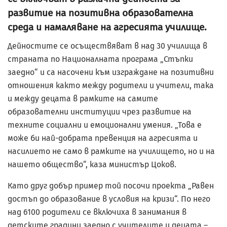
развитие на позитивна образователна
среда и намаляване на агресията училище.
Дейностите се осъществяват в над 30 училища в
страната по Националната програма „Стъпки
заедно“ и са насочени към изграждане на позитивни
отношения както между родители и учители, така
и между децата в рамките на самите
образователни институции чрез развитие на
техните социални и емоционални умения. „Това е
може би най-добрата превенция на агресията и
насилието не само в рамките на училището, но и на
нашето общество“, каза министър Цоков.
Като друг добър пример той посочи проекта „Равен
достъп до образование в условия на кризи“. По него
над 6100 родители се включиха в занимания в
детските градини заедно с учителите и децата –