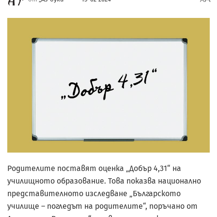
Родителите поставят оценка „Добър 4,31“ на
училищното образование. Това показва национално
представителното изследване „Българското
училище – погледът на родителите“, поръчано от