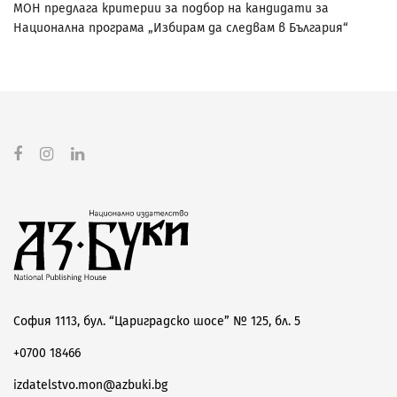
МОН предлага критерии за подбор на кандидати за
Национална програма „Избирам да следвам в България“
София 1113, бул. “Цариградско шосе” № 125, бл. 5
+0700 18466
izdatelstvo.mon@azbuki.bg