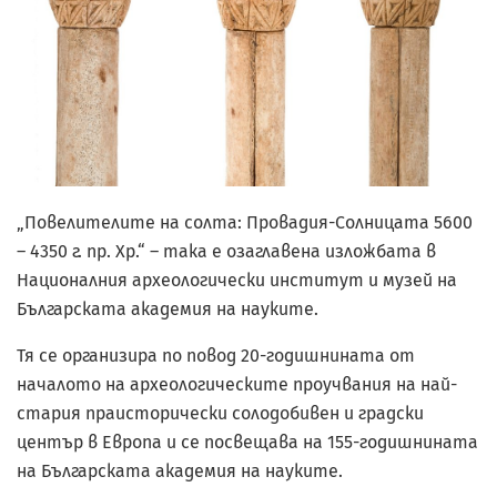
„Повелителите на солта: Провадия-Солницата 5600
– 4350 г. пр. Хр.“ – така е озаглавена изложбата в
Националния археологически институт и музей на
Българската академия на науките.
Тя се организира по повод 20-годишнината от
началото на археологическите проучвания на най-
стария праисторически солодобивен и градски
център в Европа и се посвещава на 155-годишнината
на Българската академия на науките.