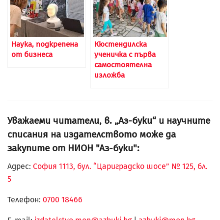
Наука, подкрепена
Кюстендилска
от бизнеса
ученичка с първа
самостоятелна
изложба
Уважаеми читатели, в. „Аз-буки“ и научните
списания на издателството може да
закупите от НИОН "Аз-буки":
Адрес:
София 1113, бул. “Цариградско шосе” № 125, бл.
5
Телефон:
0700 18466