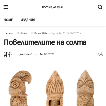
Вестник „Аз-буки”
HOME
ИЗДАНИЯ
Начало
Новини
Новини 2024
Брой 24, 13-19.06.2024 г.
Повелителите на солта
A
от
„Аз-буки“
14-06-2024
A