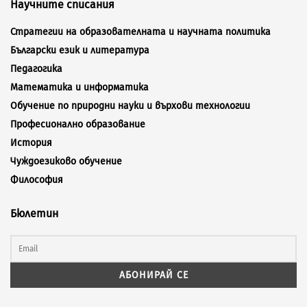
Научните списания
Стратегии на образователната и научната политика
Български език и литература
Педагогика
Математика и информатика
Обучение по природни науки и върхови технологии
Професионално образование
История
Чуждоезиково обучение
Философия
Бюлетин