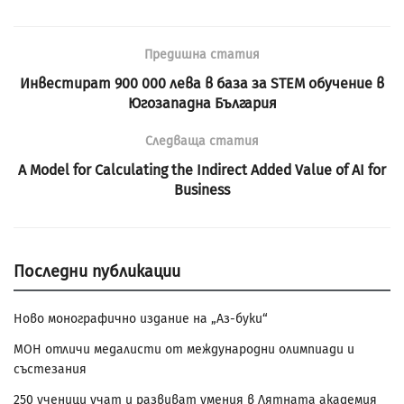
Предишна статия
Инвестират 900 000 лева в база за STEM обучение в
Югозападна България
Следваща статия
A Model for Calculating the Indirect Added Value of AI for
Business
Последни публикации
Ново монографично издание на „Аз-буки“
МОН отличи медалисти от международни олимпиади и
състезания
250 ученици учат и развиват умения в Лятната академия