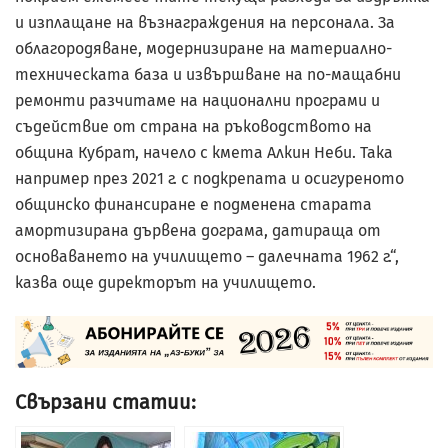
и изплащане на възнаграждения на персонала. За
облагородяване, модернизиране на материално-
техническата база и извършване на по-мащабни
ремонти разчитаме на национални програми и
съдействие от страна на ръководството на
община Кубрат, начело с кмета Алкин Неби. Така
например през 2021 г. с подкрепата и осигуреното
общинско финансиране е подменена старата
амортизирана дървена дограма, датираща от
основаването на училището – далечната 1962 г.“,
казва още директорът на училището.
Свързани статии: