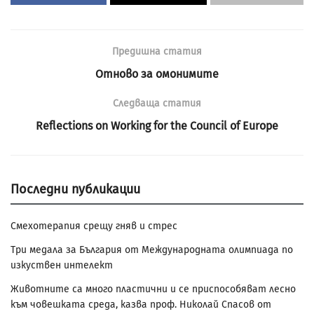
Предишна статия
Отново за омонимите
Следваща статия
Reflections on Working for the Council of Europe
Последни публикации
Смехотерапия срещу гняв и стрес
Три медала за България от Международната олимпиада по
изкуствен интелект
Животните са много пластични и се приспособяват лесно
към човешката среда, казва проф. Николай Спасов от