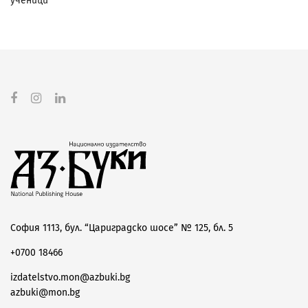
ученици
София 1113, бул. “Цариградско шосе” № 125, бл. 5
+0700 18466
izdatelstvo.mon@azbuki.bg
azbuki@mon.bg