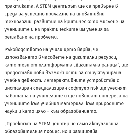
практиката. А STEM центърът ще се превърне в
среда за успешно прилагане на иновативни
технологии, развитие на критическото мислене на
учениците и на практическите им умения за
решаване на проблеми.
Ръководството на училището вярва, че
използването в часовете на дигитални ресурси,
като тези от платформата „Дигитална раница“, ще
предостави нови възможности за структурирана
учебна дейност. Интерактивните устройства с
инсталиран специализиран софтуер пък ще улеснят
работата на учителите и ще повишат интереса на
учениците към учебния материал, към природните
науки и като цяло – към образованието.
„Проектът на STEM център не само актуализира
образователния процес, но и разширява