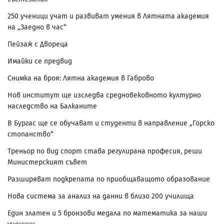
250 ученици учат и развиват умения в Лятната академия
на „Заедно в час“
Пейзаж с Двореца
Имайки се предвид
Снимка на броя: Лятна академия в Габрово
Нов институт ще изследва средновековното културно
наследство на Балканите
В Бургас ще се обучават и студенти в направление „Горско
стопанство“
Треньор по вид спорт става регулирана професия, реши
Министерският съвет
Разширяват подкрепата по приобщаващото образование
Нова система за анализ на данни в близо 200 училища
Един златен и 5 бронзови медала по математика за наши