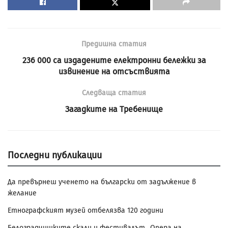
Предишна статия
236 000 са издадените електронни бележки за
извинение на отсъствията
Следваща статия
Загадките на Требенище
Последни публикации
Да превърнеш ученето на български от задължение в
желание
Етнографският музей отбелязва 120 години
Белоградчишките скали и фестивалът „Опера на