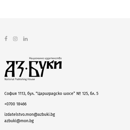
София 1113, бул. “Цариградско шосе” № 125, бл. 5
+0700 18466
izdatelstvo.mon@azbuki.bg
azbuki@mon.bg