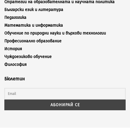
Стратегии на образователната и научната политика
Български език и литература
Педагогика
Математика и информатика
Обучение по природни науки и върхови технологии
Професионално образование
История
Чуждоезиково обучение
Философия
Бюлетин