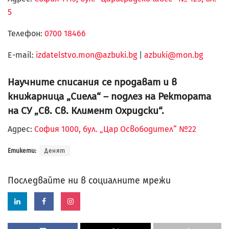
5
Телефон:
0700 18466
Е-mail:
izdatelstvo.mon@azbuki.bg
|
azbuki@mon.bg
Научните списания се продават и в
книжарница „Сиела“ – подлез на Ректората
на СУ „Св. Св. Климент Охридски“.
Адрес:
София 1000, бул. „Цар Освободител“ №22
Етикети:
Денят
Последвайте ни в социалните мрежи