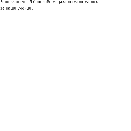
Един златен и 5 бронзови медала по математика
за наши ученици