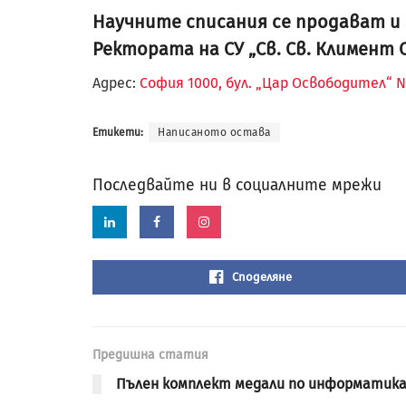
Научните списания се продават и в
Ректората на СУ „Св. Св. Климент 
Адрес:
София 1000, бул. „Цар Освободител“ 
Етикети:
Написаното остава
Последвайте ни в социалните мрежи
Споделяне
Предишна статия
Пълен комплект медали по информатик