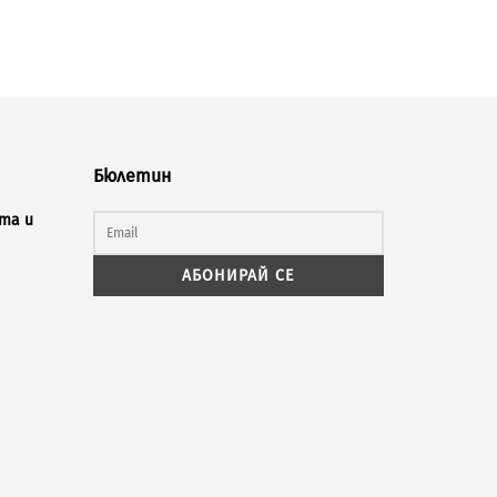
Бюлетин
та и