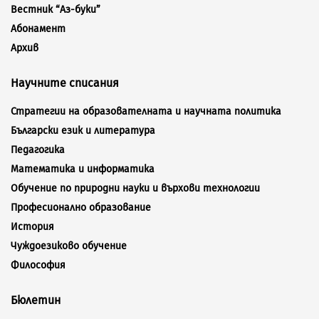
Вестник “Аз-буки”
Абонамент
Архив
Научните списания
Стратегии на образователната и научната политика
Български език и литература
Педагогика
Математика и информатика
Обучение по природни науки и върхови технологии
Професионално образование
История
Чуждоезиково обучение
Философия
Бюлетин