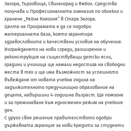
Загора, Търговище, Свиленград и Ямбол. Средства
получава и Професионалната гимназия по облекло и
хранене „Райна Княгиня“ в Стара Загора.
Целта на Програмата е да се подобри
материалната база, която гарантира
здравословните и качествени условия на обучение.
Изграждането на нови сгради, разширение и
реконструкция на съществуващи детски ясли,
градини и училища ще намали недостига на свободни
места в тях и ще има възможност за успешното
въвеждане от новата учебна година на
задължителното предучилищно образование на
децата, навършили 4-годишна възраст. Ще помогне
и за преминаване към едносменен режим на учебния
ден.
С друго свое решение правителството одобри
държавната гаранция за нови кредити за студенти