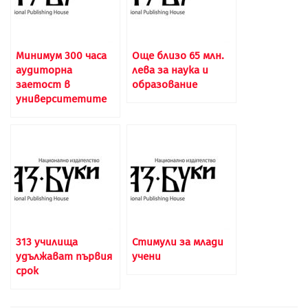
Минимум 300 часа
Още близо 65 млн.
аудиторна
лева за наука и
заетост в
образование
университетите
313 училища
Стимули за млади
удължават първия
учени
срок