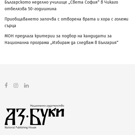
Българското неделно училище „Света София“ в Чикаго
отбелязва 50-годишнина
Приобщаването започва с отворена врата и хора с големи
сърца
МОН предлага критерии за подбор на кандидати за
Национална програма „Избирам да следвам в България“