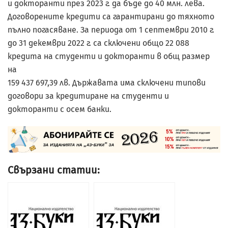
и докторанти през 2023 г. да бъде до 40 млн. лева.
Договорените кредити са гарантирани до тяхното
пълно погасяване. За периода от 1 септември 2010 г.
до 31 декември 2022 г. са сключени общо 22 088
кредита на студенти и докторанти в общ размер
на
159 437 697,39 лв. Държавата има сключени типови
договори за кредитиране на студенти и
докторанти с осем банки.
Свързани статии: