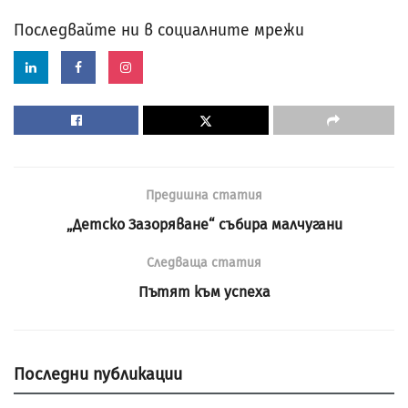
Последвайте ни в социалните мрежи
Предишна статия
„Детско Зазоряване“ събира малчугани
Следваща статия
Пътят към успеха
Последни публикации