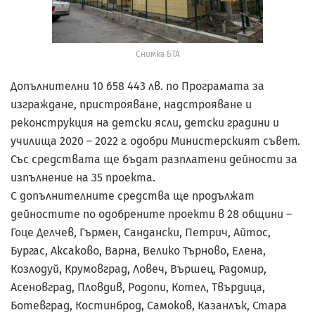
Снимка БТА
Допълнителни 10 658 443 лв. по Програмата за
изграждане, пристрояване, надстрояване и
реконструкция на детски ясли, детски градини и
училища 2020 – 2022 г. одобри Министерският съвет.
Със средствата ще бъдат разплатени дейности за
изпълнение на 35 проекта.
С допълнителните средства ще продължат
дейностите по одобрените проекти в 28 общини –
Гоце Делчев, Гърмен, Сандански, Петрич, Айтос,
Бургас, Аксаково, Варна, Велико Търново, Елена,
Козлодуй, Крумовград, Ловеч, Вършец, Радомир,
Асеновград, Пловдив, Родопи, Котел, Твърдица,
Ботевград, Костинброд, Самоков, Казанлък, Стара