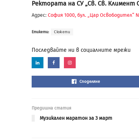
Ректората на СУ „Св. Св. Климент 
Адрес:
София 1000, бул. „Цар Освободител“ 
Етикети:
Сюжети
Последвайте ни в социалните мрежи
Споделяне
Предишна статия
Музикален маратон за 3 март