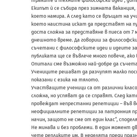
траките и техните философски идеи“, допъ
Екипът ѝ се събира през зимната ваканция,
което намира. А след като се връщат на у
което наистина искат да представят на п
доста сложна за представяне в пиеса от 7 
днешното време. Да говориш за философскит
съчетани с философските идеи и идеите за 
публиката ще се въвлече много повече, ако
Опитали сме възможно най-добре да съчета
Учениците решават да разчупят малко пос
показани с езика на тялото.
Участващите ученици са от различни клас
сложна, но успяват да се справят. След ка
провеждат непрестанни репетиции – във вся
неофициалните репетиции за патронния пр
начин, защото не сме от един клас“, сподел
Не минава и без проблеми. В един момент дв
чете репликите им. В неделята преди празн