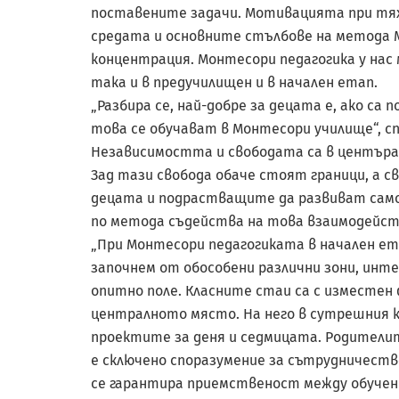
поставените задачи. Мотивацията при тя
средата и основните стълбове на метода М
концентрация. Монтесори педагогика у нас 
така и в предучилищен и в начален етап.
„Разбира се, най-добре за децата е, ако са
това се обучават в Монтесори училище“, с
Независимостта и свободата са в центъра 
Зад тази свобода обаче стоят граници, а 
децата и подрастващите да развиват само
по метода съдейства на това взаимодейст
„При Монтесори педагогиката в начален ет
започнем от обособени различни зони, инт
опитно поле. Класните стаи са с изместен 
централното място. На него в сутрешния 
проектите за деня и седмицата. Родителит
е сключено споразумение за сътрудничество
се гарантира приемственост между обучени