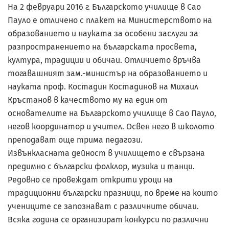
На 2 февруари 2016 г. Българското училище в Сао
Пауло е отличено с плакет на Министерството на
образованието и науката за особени заслуги за
разпространението на българската просвета,
култура, традиции и обичаи. Отличието връчва
тогавашният зам.-министър на образованието и
науката проф. Костадин Костадинов на Михаил
Кръстанов в качеството му на един от
основателите на Българското училище в Сао Пауло,
негов координатор и учител. Освен него в школото
преподават още трима педагози.
Извънкласната дейност в училището е свързана
предимно с български фолклор, музика и танци.
Редовно се провеждат открити уроци на
традиционни български празници, по време на които
учениците се запознават с различните обичаи.
Всяка година се организират конкурси по различни