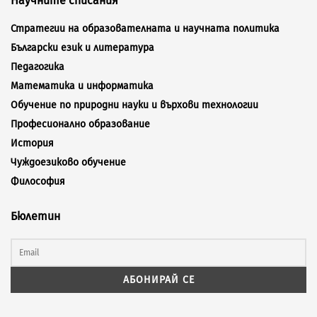
Научните списания
Стратегии на образователната и научната политика
Български език и литература
Педагогика
Математика и информатика
Обучение по природни науки и върхови технологии
Професионално образование
История
Чуждоезиково обучение
Философия
Бюлетин