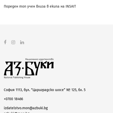
Пореден топ учен влиза в екипа на INSAIT
София 1113, бул. “Цариградско шосе” № 125, бл. 5
+0700 18466
izdatelstvo.mon@azbuki.bg