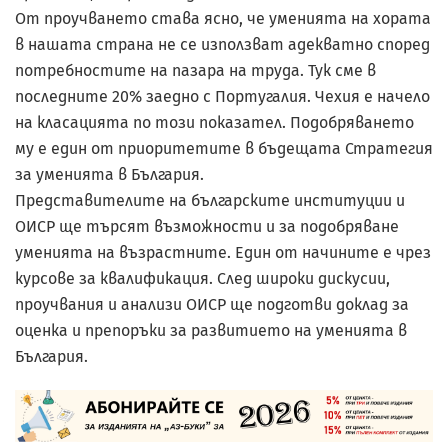
От проучването става ясно, че уменията на хората
в нашата страна не се използват адекватно според
потребностите на пазара на труда. Тук сме в
последните 20% заедно с Португалия. Чехия е начело
на класацията по този показател. Подобряването
му е един от приоритетите в бъдещата Стратегия
за уменията в България.
Представителите на българските институции и
ОИСР ще търсят възможности и за подобряване
уменията на възрастните. Един от начините е чрез
курсове за квалификация. След широки дискусии,
проучвания и анализи ОИСР ще подготви доклад за
оценка и препоръки за развитието на уменията в
България.