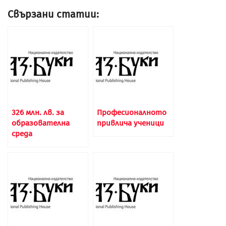
Свързани статии:
326 млн. лв. за
Професионалното
образователна
привлича ученици
среда