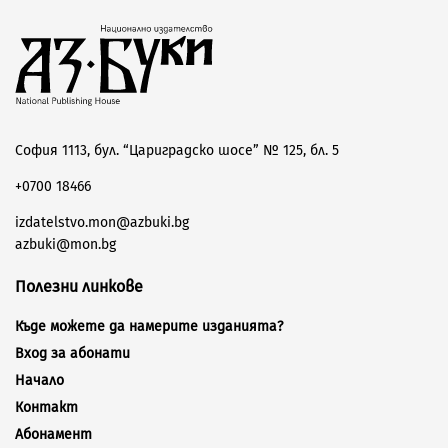
София 1113, бул. “Цариградско шосе” № 125, бл. 5
+0700 18466
izdatelstvo.mon@azbuki.bg
azbuki@mon.bg
Полезни линкове
Къде можете да намерите изданията?
Вход за абонати
Начало
Контакт
Абонамент