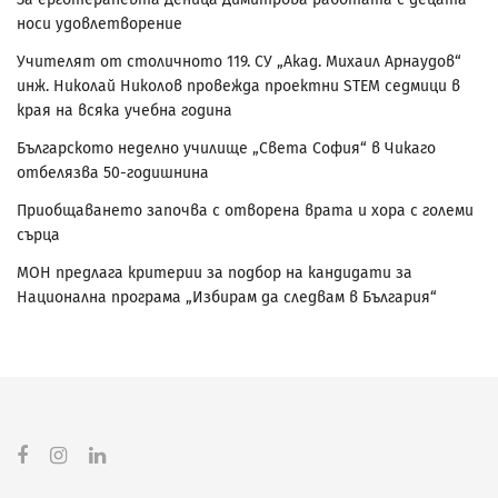
носи удовлетворение
Учителят от столичното 119. СУ „Акад. Михаил Арнаудов“
инж. Николай Николов провежда проектни STEM седмици в
края на всяка учебна година
Българското неделно училище „Света София“ в Чикаго
отбелязва 50-годишнина
Приобщаването започва с отворена врата и хора с големи
сърца
МОН предлага критерии за подбор на кандидати за
Национална програма „Избирам да следвам в България“