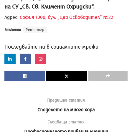
на СУ „Св. Св. Климент Охридски“.
Адрес:
София 1000, бул. „Цар Освободител“ №22
Етикети:
Репортер
Последвайте ни в социалните мрежи
Предишна статия
Споделете на много хора
Следваща статия
Професионалното привлича ученици