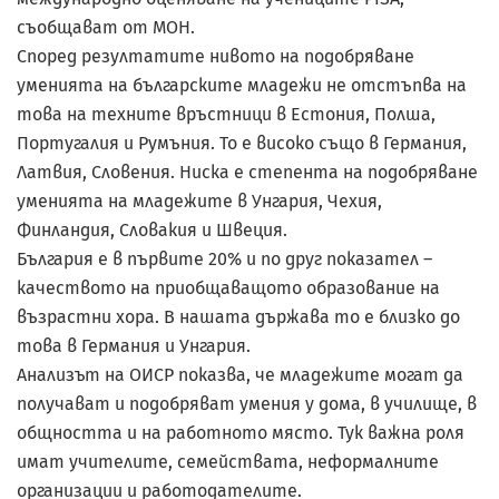
съобщават от МОН.
Според резултатите нивото на подобряване
уменията на българските младежи не отстъпва на
това на техните връстници в Естония, Полша,
Португалия и Румъния. То е високо също в Германия,
Латвия, Словения. Ниска е степента на подобряване
уменията на младежите в Унгария, Чехия,
Финландия, Словакия и Швеция.
България е в първите 20% и по друг показател –
качеството на приобщаващото образование на
възрастни хора. В нашата държава то е близко до
това в Германия и Унгария.
Анализът на ОИСР показва, че младежите могат да
получават и подобряват умения у дома, в училище, в
общността и на работното място. Тук важна роля
имат учителите, семействата, неформалните
организации и работодателите.