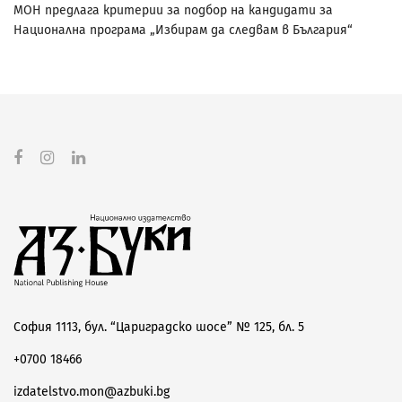
МОН предлага критерии за подбор на кандидати за
Национална програма „Избирам да следвам в България“
София 1113, бул. “Цариградско шосе” № 125, бл. 5
+0700 18466
izdatelstvo.mon@azbuki.bg