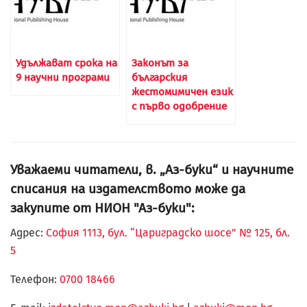
Удължават срока на
Законът за
9 научни програми
българския
жестомимичен език
с първо одобрение
Уважаеми читатели, в. „Аз-буки“ и научните
списания на издателството може да
закупите от НИОН "Аз-буки":
Адрес:
София 1113, бул. “Цариградско шосе” № 125, бл.
5
Телефон:
0700 18466