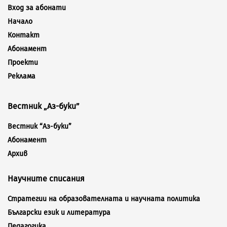
Вход за абонати
Начало
Контакт
Абонамент
Проекти
Реклама
Вестник „Аз-буки”
Вестник “Аз-буки”
Абонамент
Архив
Научните списания
Стратегии на образователната и научната политика
Български език и литература
Педагогика