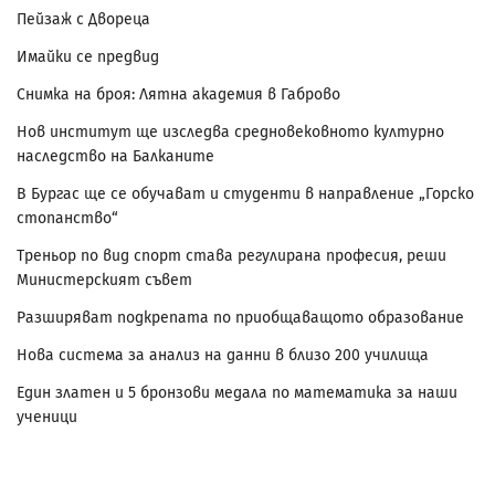
Пейзаж с Двореца
Имайки се предвид
Снимка на броя: Лятна академия в Габрово
Нов институт ще изследва средновековното културно
наследство на Балканите
В Бургас ще се обучават и студенти в направление „Горско
стопанство“
Треньор по вид спорт става регулирана професия, реши
Министерският съвет
Разширяват подкрепата по приобщаващото образование
Нова система за анализ на данни в близо 200 училища
Един златен и 5 бронзови медала по математика за наши
ученици