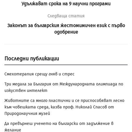
Удължават срока на 9 научни програми
Следваща статия
Законът за българския жестомимичен език с първо
одобрение
Последни публикации
Смехотерапия срещу гняв и стрес
Три медала за България от Международната олимпиада по
изкуствен интелект
Животните са много пластични и се приспособяват лесно
към човешката среда, казва проф. Николай Спасов от
Природонаучния музей
Да превърнеш ученето на български от задължение в
желание