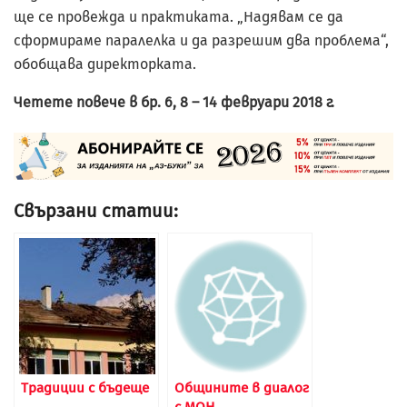
ще се провежда и практиката. „Надявам се да
сформираме паралелка и да разрешим два проблема“,
обобщава директорката.
Четете повече в бр. 6, 8 – 14 февруари 2018 г.
Свързани статии:
Традиции с бъдеще
Общините в диалог