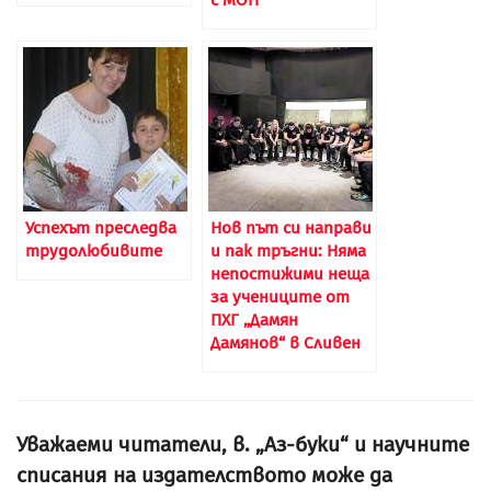
с МОН
Успехът преследва
Нов път си направи
трудолюбивите
и пак тръгни: Няма
непостижими неща
за учениците от
ПХГ „Дамян
Дамянов“ в Сливен
Уважаеми читатели, в. „Аз-буки“ и научните
списания на издателството може да