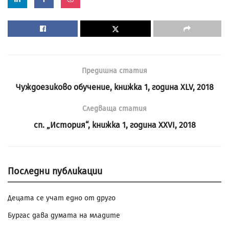
Предишна статия
Чуждоезиково обучение, книжка 1, година XLV, 2018
Следваща статия
сп. „История“, книжка 1, година XXVI, 2018
Последни публикации
Децата се учат едно от друго
Бургас дава думата на младите