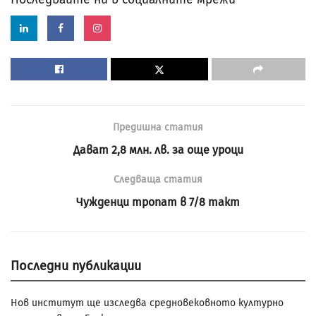
Предишна статия
Дават 2,8 млн. лв. за още уроци
Следваща статия
Чужденци тропат в 7/8 такт
Последни публикации
Нов институт ще изследва средновековното културно