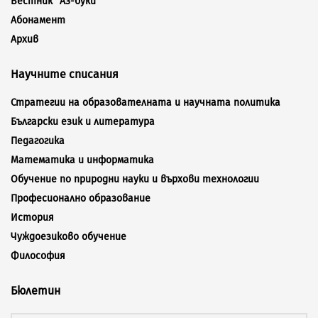
Вестник “Аз-буки”
Абонамент
Архив
Научните списания
Стратегии на образователната и научната политика
Български език и литература
Педагогика
Математика и информатика
Обучение по природни науки и върхови технологии
Професионално образование
История
Чуждоезиково обучение
Философия
Бюлетин