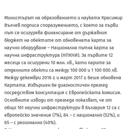
Министърът на образованието и науката Красимир
Вълчев подписа споразумението, с което за първи
път се осигурява финансиране от държавния
бюджет на обектите от обновената карта за
научно оборудване – Национална пътна карта за
научна инфраструктура (НПКНИ). За първите 12
месеца са осигурени 10 млн. лв., като парите за
отделните обекти са между 100 000 и 1 100 000 лв.
Между декември 2016 г. и март 2017 г. беше обновена
Картата. Извършен бе диагностичен преглед
посредством консултация с Европейската комисия.
Основните изводи от прегледа показват, че от
общо 161 научни инфраструктури в България 12 са с
европейско значение (7%), 84 – с национално (52%), и
65 – с регионално (40%).