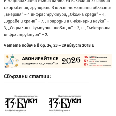
В Националната пътна карта са включени 22 научни
съоръжения, групирани в шест тематични области:
„Енергия“ – 4 инфраструктури, „Околна среда“ – 4,
„Здраве и храни“ – 7, „Природни и инженерни науки“ –
3, „Социални и културни иновации“ – 2, и „Електронна
инфраструктура“ – 2.
Четете повече в бр. 34, 23 – 29 август 2018 г.
Свързани статии: