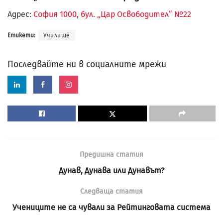
Адрес:
София 1000, бул. „Цар Освободител“ №22
Етикети:
Училище
Последвайте ни в социалните мрежи
Предишна статия
Дунав, Дунава или Дунавът?
Следваща статия
Учениците не са чували за Рейтинговата система