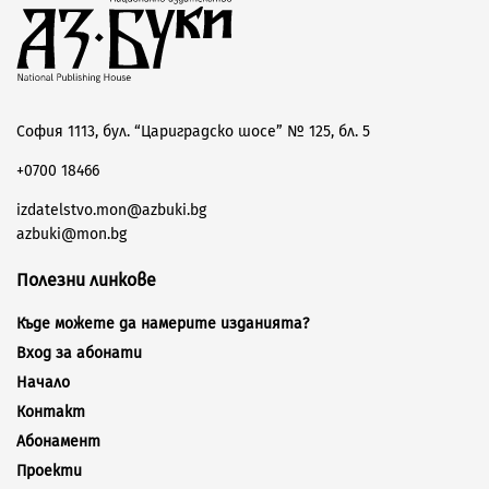
София 1113, бул. “Цариградско шосе” № 125, бл. 5
+0700 18466
izdatelstvo.mon@azbuki.bg
azbuki@mon.bg
Полезни линкове
Къде можете да намерите изданията?
Вход за абонати
Начало
Контакт
Абонамент
Проекти