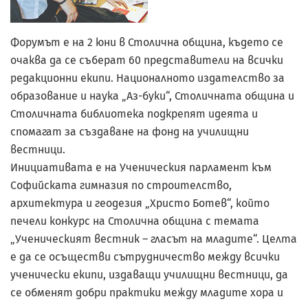
Форумът е на 2 юни в Столична община, където се
очаква да се съберат 60 представители на всички
редакционни екипи. Националното издателство за
образование и наука „Аз-буки“, Столичната община и
Столичната библиотека подкрепят идеята и
спомагат за създаване на фонд на училищни
вестници.
Инициативата е на Ученическия парламент към
Софийската гимназия по строителство,
архитектура и геодезия „Христо Ботев“, който
печели конкурс на Столична община с темата
„Ученическият вестник – гласът на младите“. Целта
е да се осъществи сътрудничество между всички
ученически екипи, издаващи училищни вестници, да
се обменят добри практики между младите хора и