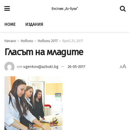
Вестник „Аз-буки”
HOME
ИЗДАНИЯ
Начало
Новини
Новини 2017
Брой 21, 2017
Гласът на младите
A
от
v.genkov@azbuki.bg
26-05-2017
A