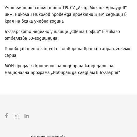
Учителят от столичното 119. СУ „Акад. Михаил Арнаудов“
инж. Николай Николов провежда проектни STEM седмици в
края на всяка учебна година
Българското неделно училище „Света София“ в Чикаго
отбелязва 50-годишнина
Приобщаването започва с отворена врата и хора с големи
сърца
МОН предлага критерии за подбор на кандидати за
Национална програма „Избирам да следвам в България“