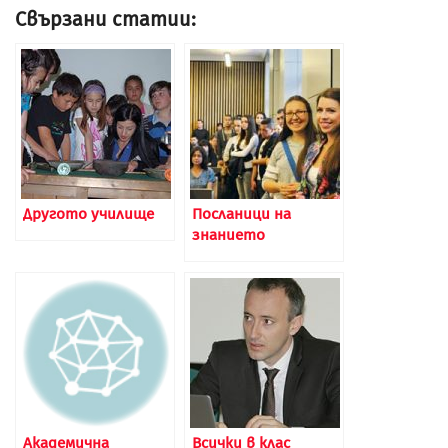
Свързани статии:
Другото училище
Посланици на
знанието
Академична
Всички в клас