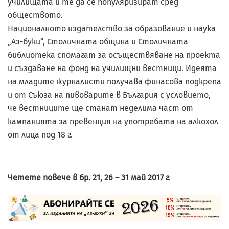
училищата и те да се популяризират сред
обществото.
Националното издателство за образование и наука
„Аз-буки“, Столичната община и Столичната
библиотека спомагат за осъществяване на проекта
и създаване на фонд на училищни вестници. Идеята
на младите журналисти получава финасова подкрепа
и от Съюза на пивоварите в България с условието,
че вестниците ще станат неделима част от
кампанията за превенция на употребата на алкохол
от лица под 18 г.
Четете повече в бр. 21, 26 – 31 май 2017 г.