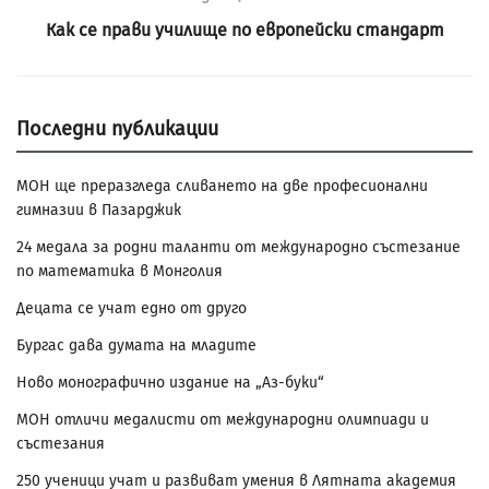
Как се прави училище по европейски стандарт
Последни публикации
МОН ще преразгледа сливането на две професионални
гимназии в Пазарджик
24 медала за родни таланти от международно състезание
по математика в Монголия
Децата се учат едно от друго
Бургас дава думата на младите
Ново монографично издание на „Аз-буки“
МОН отличи медалисти от международни олимпиади и
състезания
250 ученици учат и развиват умения в Лятната академия