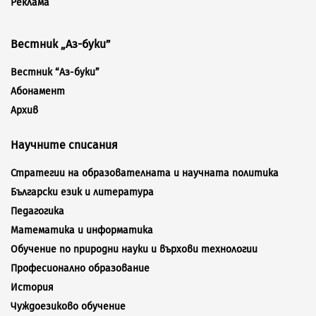
Реклама
Вестник „Аз-буки”
Вестник “Аз-буки”
Абонамент
Архив
Научните списания
Стратегии на образователната и научната политика
Български език и литература
Педагогика
Математика и информатика
Обучение по природни науки и върхови технологии
Професионално образование
История
Чуждоезиково обучение