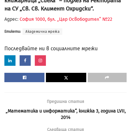
книжарница „Сиела“ – подлез на Ректората
на СУ „Св. Св. Климент Охридски“.
Адрес:
София 1000, бул. „Цар Освободител“ №22
Етикети:
Академична мрежа
Последвайте ни в социалните мрежи
Предишна статия
„Математика и информатика“, книжка 3, година LVII,
2014
Следваща статия