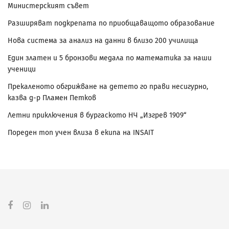
Министерският съвет
Разширяват подкрепата по приобщаващото образование
Нова система за анализ на данни в близо 200 училища
Един златен и 5 бронзови медала по математика за наши
ученици
Прекаленото обгрижване на детето го прави несигурно,
казва д-р Пламен Петков
Летни приключения в бургаското НЧ „Изгрев 1909“
Пореден топ учен влиза в екипа на INSAIT