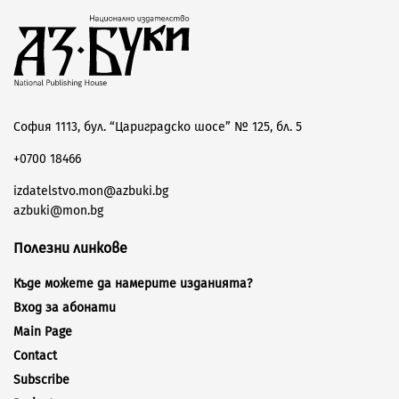
София 1113, бул. “Цариградско шосе” № 125, бл. 5
+0700 18466
izdatelstvo.mon@azbuki.bg
azbuki@mon.bg
Полезни линкове
Къде можете да намерите изданията?
Вход за абонати
Main Page
Contact
Subscribe