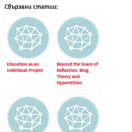
Свързани статии:
Education as an
Beyond the Snare of
Individual Project
Reflection: Blog
Theory and
Hyperstition