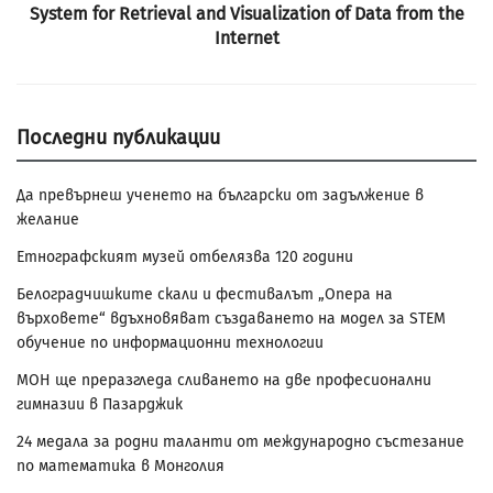
System for Retrieval and Visualization of Data from the
Internet
Последни публикации
Да превърнеш ученето на български от задължение в
желание
Етнографският музей отбелязва 120 години
Белоградчишките скали и фестивалът „Опера на
върховете“ вдъхновяват създаването на модел за STEM
обучение по информационни технологии
МОН ще преразгледа сливането на две професионални
гимназии в Пазарджик
24 медала за родни таланти от международно състезание
по математика в Монголия