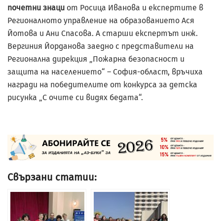
почетни знаци
от Росица Иванова и експертите в
Регионалното управление на образованието Ася
Йотова и Ани Спасова. А старши експертът инж.
Вергиния Йорданова заедно с представители на
Регионална дирекция „Пожарна безопасност и
защита на населението“ – София-област, връчиха
награди на победителите от конкурса за детска
рисунка „С очите си видях бедата“.
Свързани статии: