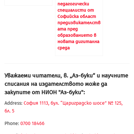
педагогически
специалисти от
Софийска област
предизвикателств
ата пред
образованието в
новата дигитална
среда
Уважаеми читатели, в. „Аз-буки“ и научните
списания на издателството може да
закупите от НИОН "Аз-буки":
Address:
София 1113, бул. “Цариградско шосе” № 125,
бл. 5
Phone:
0700 18466