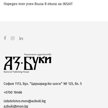
Пореден топ учен влиза в екипа на INSAIT
София 1113, бул. “Цариградско шосе” № 125, бл. 5
+0700 18466
izdatelstvo.mon@azbuki.bg
azbuki@mon.bg