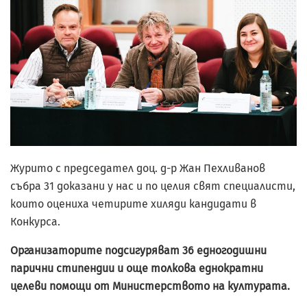
Журито с председател доц. д-р Жан Пехливанов
събра 31 доказани у нас и по целия свят специалисти,
които оцениха четирите хиляди кандидати в
Конкурса.
Организаторите подсигуряват 36 едногодишни
парични стипендии и още толкова еднократни
целеви помощи от Министерството на културата.