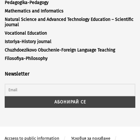
Pedagogika-Pedagogy
Mathematics and Informatics
Natural Science and Advanced Technology Education – Scientific
journal
Vocational Education
Istoriya-History journal
Chuzhdoezikovo Obuchenie-Foreign Language Teaching
Filosofiya-Philosophy
Newsletter
Accsess to public information
Условия за ползване