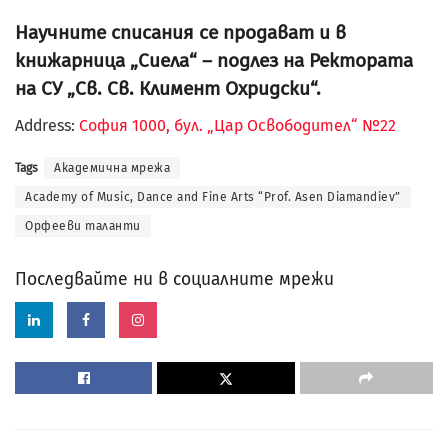
Научните списания се продават и в
книжарница „Сиела“ – подлез на Ректората
на СУ „Св. Св. Климент Охридски“.
Address:
София 1000, бул. „Цар Освободител“ №22
Tags
Академична мрежа
Academy of Music, Dance and Fine Arts “Prof. Asen Diamandiev”
Орфееви таланти
Последвайте ни в социалните мрежи