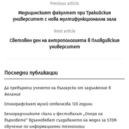
Previous article
Медицинският факултет при Тракийския
университет с нова мултифункционална зала
Next article
Световен ден на антропологията в Пловдивския
университет
Последни публикации
Да превърнеш ученето на български от задължение в
желание
Етнографският музей отбелязва 120 години
Белоградчишките скали и фестивалът „Опера на
върховете“ вдъхновяват създаването на модел за STEM
обучение по информационни технологии